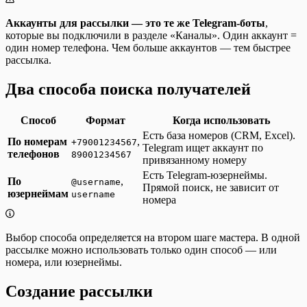
Аккаунты для рассылки — это те же Telegram-боты
,
которые вы подключили в разделе «Каналы». Один аккаунт =
один номер телефона. Чем больше аккаунтов — тем быстрее
рассылка.
Два способа поиска получателей
Способ
Формат
Когда использовать
Есть база номеров (CRM, Excel).
По номерам
,
+79001234567
Telegram ищет аккаунт по
телефонов
89001234567
привязанному номеру
Есть Telegram-юзернеймы.
По
,
@username
Прямой поиск, не зависит от
юзернеймам
username
номера
Выбор способа определяется на втором шаге мастера. В одной
рассылке можно использовать только один способ — или
номера, или юзернеймы.
Создание рассылки