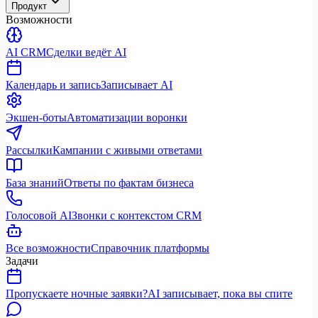
Продукт
Возможности
AI CRM
Сделки ведёт AI
Календарь и запись
Записывает AI
Экшен-боты
Автоматизации воронки
Рассылки
Кампании с живыми ответами
База знаний
Ответы по фактам бизнеса
Голосовой AI
Звонки с контекстом CRM
Все возможности
Справочник платформы
Задачи
Пропускаете ночные заявки?
AI записывает, пока вы спите