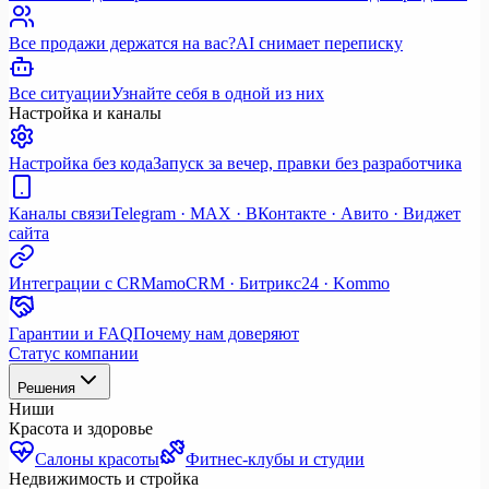
Все продажи держатся на вас?
AI снимает переписку
Все ситуации
Узнайте себя в одной из них
Настройка и каналы
Настройка без кода
Запуск за вечер, правки без разработчика
Каналы связи
Telegram · MAX · ВКонтакте · Авито · Виджет
сайта
Интеграции с CRM
amoCRM · Битрикс24 · Kommo
Гарантии и FAQ
Почему нам доверяют
Статус компании
Решения
Ниши
Красота и здоровье
Салоны красоты
Фитнес-клубы и студии
Недвижимость и стройка