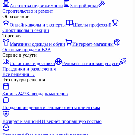
Агентства недвижимости
Застройщики
Строительство и ремонт
Образование
Онлайн-школы и эксперты
Школы профессий
Спортшколы и секции
Торговля
Магазины одежды и обуви
Интернет-магазины
Оптовые продажи B2B
Сервис и услуги
Логистика и доставка
Релокейт и визовые услуги
Праздники и развлечения
Все решения
→
Что внутри решения
Запись 24/7
Календарь мастеров
Продающие диалоги
Тёплые ответы клиенткам
Возврат к записи
ИИ вернёт пропавшую гостью