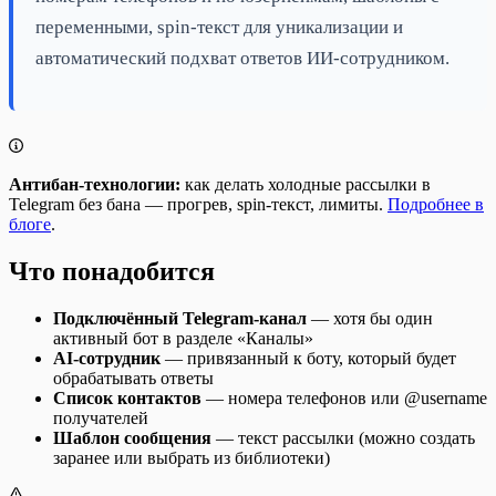
переменными, spin-текст для уникализации и
автоматический подхват ответов ИИ-сотрудником.
Антибан-технологии:
как делать холодные рассылки в
Telegram без бана — прогрев, spin-текст, лимиты.
Подробнее в
блоге
.
Что понадобится
Подключённый Telegram-канал
— хотя бы один
активный бот в разделе «Каналы»
AI-сотрудник
— привязанный к боту, который будет
обрабатывать ответы
Список контактов
— номера телефонов или @username
получателей
Шаблон сообщения
— текст рассылки (можно создать
заранее или выбрать из библиотеки)