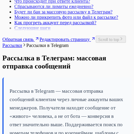
Что происходит при ответе клиента?
Сбрасываются ли лимиты ежедневно?
Будет ли бан за массовую рассылку в Телеграм?
Можно ли прикрепить фото или файл к рассылке?
Как прогреть аккаунт перед рассылкой?
Следующие шаги
Обратная связь
Редактировать страницу
Scroll to top
Рассылки
Рассылки в Telegram
Рассылка в Телеграм: массовая
отправка сообщений
Рассылка в Telegram — массовая отправка
сообщений клиентам через личные аккаунты ваших
менеджеров. Получатели находят сообщение от
«живого» человека, а не от бота — конверсия в
ответ значительно выше. Поддерживается поиск по
номерам телефонов и по юзернеймам, шаблоны с