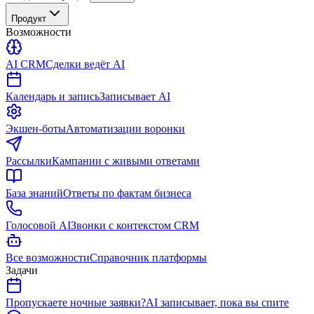
Продукт
Возможности
AI CRM
Сделки ведёт AI
Календарь и запись
Записывает AI
Экшен-боты
Автоматизации воронки
Рассылки
Кампании с живыми ответами
База знаний
Ответы по фактам бизнеса
Голосовой AI
Звонки с контекстом CRM
Все возможности
Справочник платформы
Задачи
Пропускаете ночные заявки?
AI записывает, пока вы спите