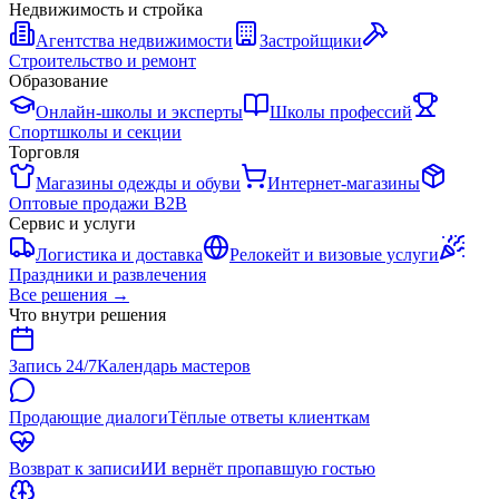
Недвижимость и стройка
Агентства недвижимости
Застройщики
Строительство и ремонт
Образование
Онлайн-школы и эксперты
Школы профессий
Спортшколы и секции
Торговля
Магазины одежды и обуви
Интернет-магазины
Оптовые продажи B2B
Сервис и услуги
Логистика и доставка
Релокейт и визовые услуги
Праздники и развлечения
Все решения
→
Что внутри решения
Запись 24/7
Календарь мастеров
Продающие диалоги
Тёплые ответы клиенткам
Возврат к записи
ИИ вернёт пропавшую гостью