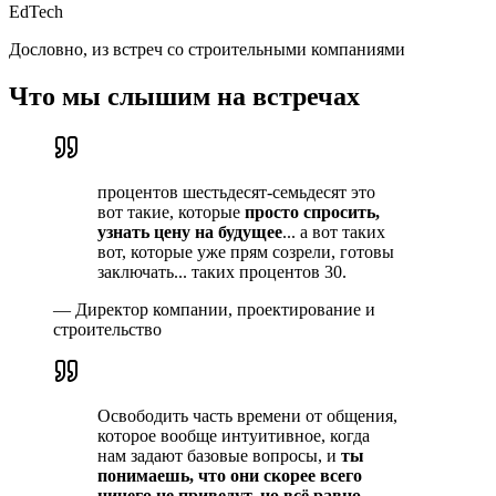
EdTech
Дословно, из встреч со строительными компаниями
Что мы слышим на встречах
процентов шестьдесят-семьдесят это
вот такие, которые
просто спросить,
узнать цену на будущее
... а вот таких
вот, которые уже прям созрели, готовы
заключать... таких процентов 30.
—
Директор компании, проектирование и
строительство
Освободить часть времени от общения,
которое вообще интуитивное, когда
нам задают базовые вопросы, и
ты
понимаешь, что они скорее всего
ничего не приведут, но всё равно