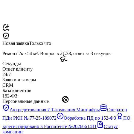
Новая заявка
Только что
Ремонт 2к · 54 м². Вопрос в 21:38, ответ за 3 секунды
Секунды
Ответ клиенту
24/7
Заявки и замеры
CRM
База клиентов
152-ФЗ
Персональные данные
Аккредитованная ИТ-компания Минцифры
Оператор
ПДн РКН № 77-25-189072
Обработка ПД по 152-ФЗ
ПО
зарегистрировано в Роспатенте №2026661431
Статус
компании