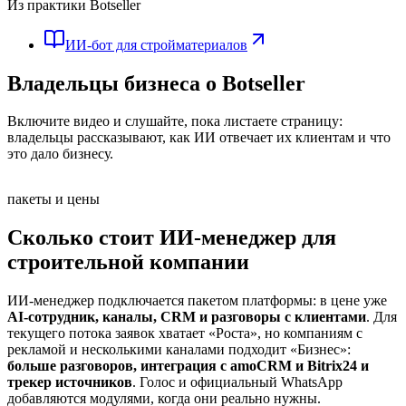
Из практики Botseller
ИИ-бот для стройматериалов
Владельцы бизнеса
о Botseller
Включите видео и слушайте, пока листаете страницу:
владельцы рассказывают, как ИИ отвечает их клиентам и что
это дало бизнесу.
пакеты и цены
Сколько стоит ИИ-менеджер для
строительной компании
ИИ-менеджер подключается пакетом платформы: в цене уже
AI-сотрудник, каналы, CRM и разговоры с клиентами
. Для
текущего потока заявок хватает «Роста», но компаниям с
рекламой и несколькими каналами подходит «Бизнес»:
больше разговоров, интеграция с amoCRM и Bitrix24 и
трекер источников
. Голос и официальный WhatsApp
добавляются модулями, когда они реально нужны.