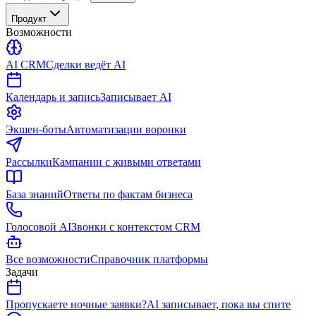
Продукт
Возможности
AI CRM
Сделки ведёт AI
Календарь и запись
Записывает AI
Экшен-боты
Автоматизации воронки
Рассылки
Кампании с живыми ответами
База знаний
Ответы по фактам бизнеса
Голосовой AI
Звонки с контекстом CRM
Все возможности
Справочник платформы
Задачи
Пропускаете ночные заявки?
AI записывает, пока вы спите