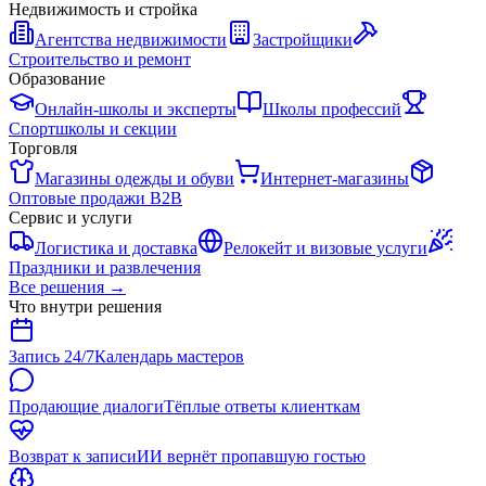
Недвижимость и стройка
Агентства недвижимости
Застройщики
Строительство и ремонт
Образование
Онлайн-школы и эксперты
Школы профессий
Спортшколы и секции
Торговля
Магазины одежды и обуви
Интернет-магазины
Оптовые продажи B2B
Сервис и услуги
Логистика и доставка
Релокейт и визовые услуги
Праздники и развлечения
Все решения
→
Что внутри решения
Запись 24/7
Календарь мастеров
Продающие диалоги
Тёплые ответы клиенткам
Возврат к записи
ИИ вернёт пропавшую гостью