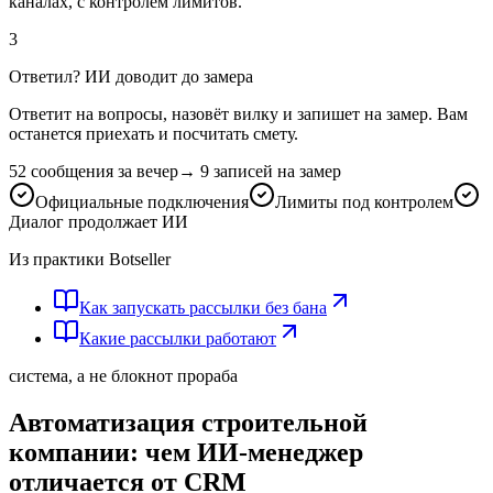
каналах, с контролем лимитов.
3
Ответил? ИИ доводит до замера
Ответит на вопросы, назовёт вилку и запишет на замер. Вам
останется приехать и посчитать смету.
52 сообщения за вечер
→
9 записей на замер
Официальные подключения
Лимиты под контролем
Диалог продолжает ИИ
Из практики Botseller
Как запускать рассылки без бана
Какие рассылки работают
система, а не блокнот прораба
Автоматизация строительной
компании: чем ИИ-менеджер
отличается от CRM