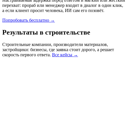
Настраиваемая задержка перед ответом и мягкий или жёсткий
перехват: прораб или менеджер входит в диалог в один клик,
а если клиент просит человека, ИИ сам его позовёт.
Попробовать бесплатно →
Результаты
в строительстве
Строительные компании, производители материалов,
застройщики: бизнесы, где заявка стоит дорого, а решает
скорость первого ответа.
Все кейсы →