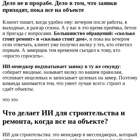
Дело не в прорабе. Дело в том, что заявки
приходят, пока все на объекте
Клиент пишет, когда удобно ему: вечером после работы, в
выходные, в разгар сезона. А у вас в это время приёмка, бетон
и бригада с вопросами.
Большинство обращений: «сколько
стоит ремонт» и «сколько стоит дом»
, и пока вы вечером
сели отвечать, клиент уже получил вилку у тех, кто ответил
первым. А замерщик тем временем съездил к тому, кто
«просто спросить».
ИИ-менеджер подхватывает заявку в ту же секунду
:
собирает вводные, называет вилку по вашим правилам,
отсеивает нецелевых и записывает целевых на замер. Поэтому
команда занимается тем, что умеет лучше всего: строит и
сдаёт объекты.
что это
Что делает ИИ для строительства и
ремонта, когда все на объекте?
ИИ для строительства: это менеджер в мессенджерах, который