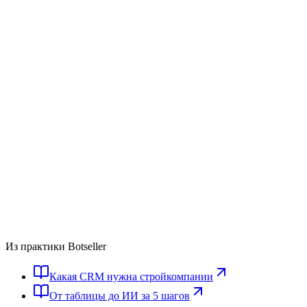
Из практики Botseller
Какая CRM нужна стройкомпании
От таблицы до ИИ за 5 шагов