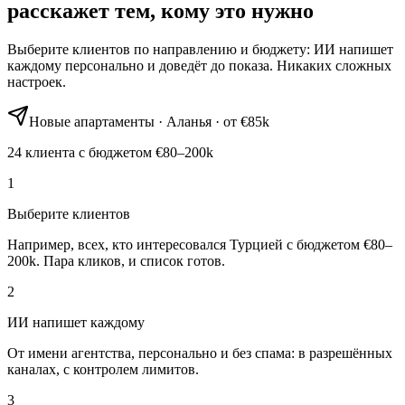
расскажет тем, кому это нужно
Выберите клиентов по направлению и бюджету: ИИ напишет
каждому персонально и доведёт до показа. Никаких сложных
настроек.
Новые апартаменты · Аланья · от €85k
24 клиента с бюджетом €80–200k
1
Выберите клиентов
Например, всех, кто интересовался Турцией с бюджетом €80–
200k. Пара кликов, и список готов.
2
ИИ напишет каждому
От имени агентства, персонально и без спама: в разрешённых
каналах, с контролем лимитов.
3