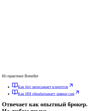
Из практики Botseller
Как бот записывает клиентов
Как ИИ обрабатывает заявки сам
Отвечает как опытный брокер.
На любом языке