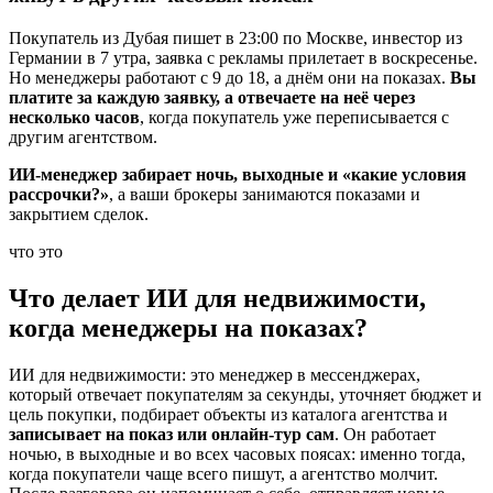
Покупатель из Дубая пишет в 23:00 по Москве, инвестор из
Германии в 7 утра, заявка с рекламы прилетает в воскресенье.
Но менеджеры работают с 9 до 18, а днём они на показах.
Вы
платите за каждую заявку, а отвечаете на неё через
несколько часов
, когда покупатель уже переписывается с
другим агентством.
ИИ-менеджер забирает ночь, выходные и «какие условия
рассрочки?»
, а ваши брокеры занимаются показами и
закрытием сделок.
что это
Что делает ИИ для недвижимости,
когда менеджеры на показах?
ИИ для недвижимости: это менеджер в мессенджерах,
который отвечает покупателям за секунды, уточняет бюджет и
цель покупки, подбирает объекты из каталога агентства и
записывает на показ или онлайн-тур сам
. Он работает
ночью, в выходные и во всех часовых поясах: именно тогда,
когда покупатели чаще всего пишут, а агентство молчит.