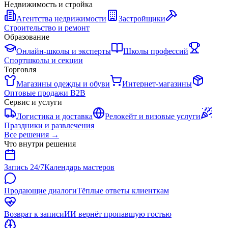
Недвижимость и стройка
Агентства недвижимости
Застройщики
Строительство и ремонт
Образование
Онлайн-школы и эксперты
Школы профессий
Спортшколы и секции
Торговля
Магазины одежды и обуви
Интернет-магазины
Оптовые продажи B2B
Сервис и услуги
Логистика и доставка
Релокейт и визовые услуги
Праздники и развлечения
Все решения
→
Что внутри решения
Запись 24/7
Календарь мастеров
Продающие диалоги
Тёплые ответы клиенткам
Возврат к записи
ИИ вернёт пропавшую гостью