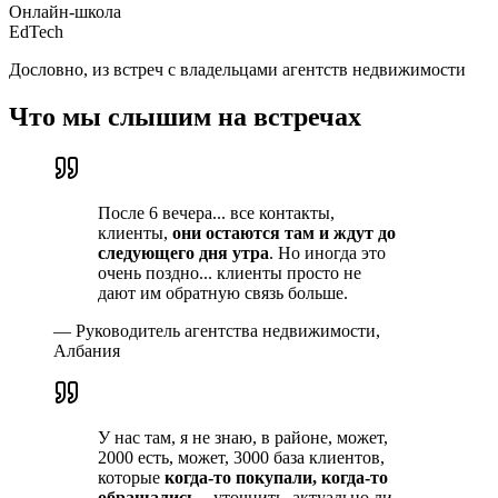
Онлайн-школа
EdTech
Дословно, из встреч с владельцами агентств недвижимости
Что мы слышим на встречах
После 6 вечера... все контакты,
клиенты,
они остаются там и ждут до
следующего дня утра
. Но иногда это
очень поздно... клиенты просто не
дают им обратную связь больше.
—
Руководитель агентства недвижимости,
Албания
У нас там, я не знаю, в районе, может,
2000 есть, может, 3000 база клиентов,
которые
когда-то покупали, когда-то
обращались
... уточнить, актуально ли