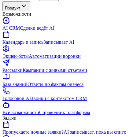
Продукт
Возможности
AI CRM
Сделки ведёт AI
Календарь и запись
Записывает AI
Экшен-боты
Автоматизации воронки
Рассылки
Кампании с живыми ответами
База знаний
Ответы по фактам бизнеса
Голосовой AI
Звонки с контекстом CRM
Все возможности
Справочник платформы
Задачи
Пропускаете ночные заявки?
AI записывает, пока вы спите