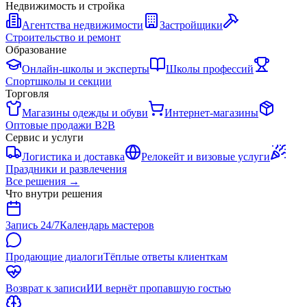
Недвижимость и стройка
Агентства недвижимости
Застройщики
Строительство и ремонт
Образование
Онлайн-школы и эксперты
Школы профессий
Спортшколы и секции
Торговля
Магазины одежды и обуви
Интернет-магазины
Оптовые продажи B2B
Сервис и услуги
Логистика и доставка
Релокейт и визовые услуги
Праздники и развлечения
Все решения
→
Что внутри решения
Запись 24/7
Календарь мастеров
Продающие диалоги
Тёплые ответы клиенткам
Возврат к записи
ИИ вернёт пропавшую гостью