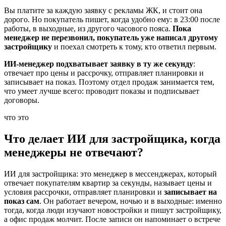
Вы платите за каждую заявку с рекламы ЖК, и стоит она
дорого. Но покупатель пишет, когда удобно ему: в 23:00 после
работы, в выходные, из другого часового пояса.
Пока
менеджер не перезвонил, покупатель уже написал другому
застройщику
и поехал смотреть к тому, кто ответил первым.
ИИ-менеджер подхватывает заявку в ту же секунду
:
отвечает про цены и рассрочку, отправляет планировки и
записывает на показ. Поэтому отдел продаж занимается тем,
что умеет лучше всего: проводит показы и подписывает
договоры.
что это
Что делает ИИ для застройщика, когда
менеджеры не отвечают?
ИИ для застройщика: это менеджер в мессенджерах, который
отвечает покупателям квартир за секунды, называет цены и
условия рассрочки, отправляет планировки и
записывает на
показ сам
. Он работает вечером, ночью и в выходные: именно
тогда, когда люди изучают новостройки и пишут застройщику,
а офис продаж молчит. После записи он напоминает о встрече