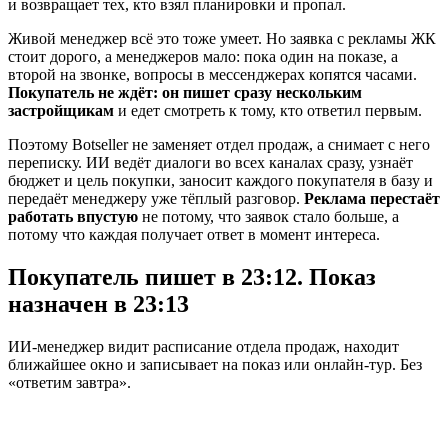
и возвращает тех, кто взял планировки и пропал.
Живой менеджер всё это тоже умеет. Но заявка с рекламы ЖК
стоит дорого, а менеджеров мало: пока один на показе, а
второй на звонке, вопросы в мессенджерах копятся часами.
Покупатель не ждёт: он пишет сразу нескольким
застройщикам
и едет смотреть к тому, кто ответил первым.
Поэтому Botseller не заменяет отдел продаж, а снимает с него
переписку. ИИ ведёт диалоги во всех каналах сразу, узнаёт
бюджет и цель покупки, заносит каждого покупателя в базу и
передаёт менеджеру уже тёплый разговор.
Реклама перестаёт
работать впустую
не потому, что заявок стало больше, а
потому что каждая получает ответ в момент интереса.
Покупатель пишет в 23:12.
Показ
назначен в 23:13
ИИ-менеджер видит расписание отдела продаж, находит
ближайшее окно и записывает на показ или онлайн-тур. Без
«ответим завтра».