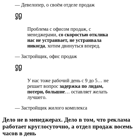
—
Девелопер, о своём отделе продаж
Проблема с офисом продаж, с
менеджерами,
со скоростью отклика
нас не устраивает, не устраивала
никогда
, хотим двинуться вперед.
—
Застройщик, офис продаж
У нас тоже рабочий день с 9 до 5… не
решает вопрос
задержка по лидам,
потери, большие
… оставляет желать
лучшего.
—
Застройщик жилого комплекса
Дело не в менеджерах. Дело в том, что реклама
работает круглосуточно, а отдел продаж восемь
часов в день