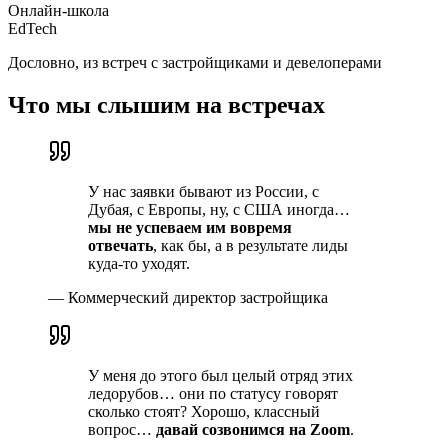
Онлайн-школа
EdTech
Дословно, из встреч с застройщиками и девелоперами
Что мы слышим на встречах
У нас заявки бывают из России, с
Дубая, с Европы, ну, с США иногда…
мы не успеваем им вовремя
отвечать
, как бы, а в результате лиды
куда-то уходят.
—
Коммерческий директор застройщика
У меня до этого был целый отряд этих
ледорубов… они по статусу говорят
сколько стоят? Хорошо, классный
вопрос…
давай созвонимся на Zoom
.