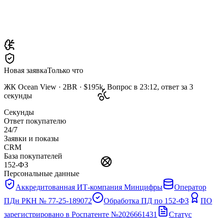
Новая заявка
Только что
ЖК Ocean View · 2BR · $195k. Вопрос в 23:12, ответ за 3
секунды
Секунды
Ответ покупателю
24/7
Заявки и показы
CRM
База покупателей
152-ФЗ
Персональные данные
Аккредитованная ИТ-компания Минцифры
Оператор
ПДн РКН № 77-25-189072
Обработка ПД по 152-ФЗ
ПО
зарегистрировано в Роспатенте №2026661431
Статус