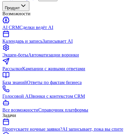
Продукт
Возможности
AI CRM
Сделки ведёт AI
Календарь и запись
Записывает AI
Экшен-боты
Автоматизации воронки
Рассылки
Кампании с живыми ответами
База знаний
Ответы по фактам бизнеса
Голосовой AI
Звонки с контекстом CRM
Все возможности
Справочник платформы
Задачи
Пропускаете ночные заявки?
AI записывает, пока вы спите