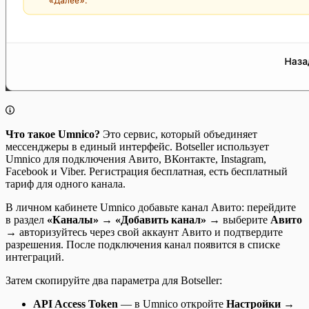
Что такое Umnico?
Это сервис, который объединяет
мессенджеры в единый интерфейс. Botseller использует
Umnico для подключения Авито, ВКонтакте, Instagram,
Facebook и Viber. Регистрация бесплатная, есть бесплатный
тариф для одного канала.
В личном кабинете Umnico добавьте канал Авито: перейдите
в раздел
«Каналы»
→
«Добавить канал»
→ выберите
Авито
→ авторизуйтесь через свой аккаунт Авито и подтвердите
разрешения. После подключения канал появится в списке
интеграций.
Затем скопируйте два параметра для Botseller:
API Access Token
— в Umnico откройте
Настройки →