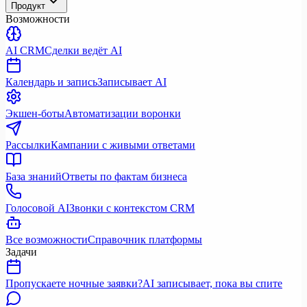
Продукт
Возможности
AI CRM
Сделки ведёт AI
Календарь и запись
Записывает AI
Экшен-боты
Автоматизации воронки
Рассылки
Кампании с живыми ответами
База знаний
Ответы по фактам бизнеса
Голосовой AI
Звонки с контекстом CRM
Все возможности
Справочник платформы
Задачи
Пропускаете ночные заявки?
AI записывает, пока вы спите