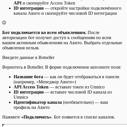
API
и скопируйте Access Token
ID интеграции
— откройте настройки подключённого
канала Авито и скопируйте числовой ID интеграции
Бот подключается ко всем объявлениям.
После
авторизации бот получит доступ к сообщениям по всем
вашим активным объявлениям на Авито. Выбрать отдельные
объявления нельзя.
Введите данные в Botseller
Вернитесь в Botseller. В форме подключения заполните поля:
Название бота
— как он будет отображаться в панели
(например, «Менеджер Авито»)
API Access Token
— вставьте токен из Umnico
ID интеграции
— вставьте числовой ID канала из
Umnico
Идентификатор канала
(необязательно) — ваш
профиль на Авито
Нажмите
«Подключить»
. Бот появится в списке каналов.