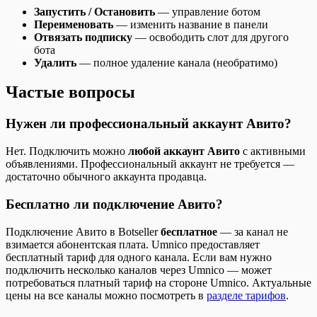
Запустить / Остановить
— управление ботом
Переименовать
— изменить название в панели
Отвязать подписку
— освободить слот для другого
бота
Удалить
— полное удаление канала (необратимо)
Частые вопросы
Нужен ли профессиональный аккаунт Авито?
Нет. Подключить можно
любой аккаунт Авито
с активными
объявлениями. Профессиональный аккаунт не требуется —
достаточно обычного аккаунта продавца.
Бесплатно ли подключение Авито?
Подключение Авито в Botseller
бесплатное
— за канал не
взимается абонентская плата. Umnico предоставляет
бесплатный тариф для одного канала. Если вам нужно
подключить несколько каналов через Umnico — может
потребоваться платный тариф на стороне Umnico. Актуальные
цены на все каналы можно посмотреть в
разделе тарифов
.