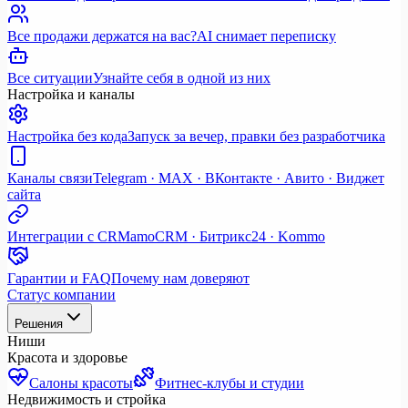
Все продажи держатся на вас?
AI снимает переписку
Все ситуации
Узнайте себя в одной из них
Настройка и каналы
Настройка без кода
Запуск за вечер, правки без разработчика
Каналы связи
Telegram · MAX · ВКонтакте · Авито · Виджет
сайта
Интеграции с CRM
amoCRM · Битрикс24 · Kommo
Гарантии и FAQ
Почему нам доверяют
Статус компании
Решения
Ниши
Красота и здоровье
Салоны красоты
Фитнес-клубы и студии
Недвижимость и стройка