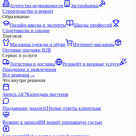
Агентства недвижимости
Застройщики
Строительство и ремонт
Образование
Онлайн-школы и эксперты
Школы профессий
Спортшколы и секции
Торговля
Магазины одежды и обуви
Интернет-магазины
Оптовые продажи B2B
Сервис и услуги
Логистика и доставка
Релокейт и визовые услуги
Праздники и развлечения
Все решения
→
Что внутри решения
Запись 24/7
Календарь мастеров
Продающие диалоги
Тёплые ответы клиенткам
Возврат к записи
ИИ вернёт пропавшую гостью