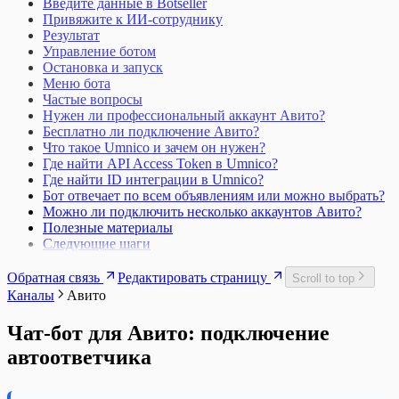
Введите данные в Botseller
Привяжите к ИИ-сотруднику
Результат
Управление ботом
Остановка и запуск
Меню бота
Частые вопросы
Нужен ли профессиональный аккаунт Авито?
Бесплатно ли подключение Авито?
Что такое Umnico и зачем он нужен?
Где найти API Access Token в Umnico?
Где найти ID интеграции в Umnico?
Бот отвечает по всем объявлениям или можно выбрать?
Можно ли подключить несколько аккаунтов Авито?
Полезные материалы
Следующие шаги
Обратная связь
Редактировать страницу
Scroll to top
Каналы
Авито
Чат-бот для Авито: подключение
автоответчика