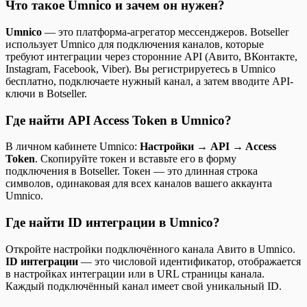
Что такое Umnico и зачем он нужен?
Umnico
— это платформа-агрегатор мессенджеров. Botseller
использует Umnico для подключения каналов, которые
требуют интеграции через сторонние API (Авито, ВКонтакте,
Instagram, Facebook, Viber). Вы регистрируетесь в Umnico
бесплатно, подключаете нужный канал, а затем вводите API-
ключи в Botseller.
Где найти API Access Token в Umnico?
В личном кабинете Umnico:
Настройки → API → Access
Token
. Скопируйте токен и вставьте его в форму
подключения в Botseller. Токен — это длинная строка
символов, одинаковая для всех каналов вашего аккаунта
Umnico.
Где найти ID интеграции в Umnico?
Откройте настройки подключённого канала Авито в Umnico.
ID интеграции
— это числовой идентификатор, отображается
в настройках интеграции или в URL страницы канала.
Каждый подключённый канал имеет свой уникальный ID.