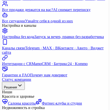
Все продажи держатся на вас?
AI снимает переписку
Все ситуации
Узнайте себя в одной из них
Настройка и каналы
Настройка без кода
Запуск за вечер, правки без разработчика
Каналы связи
Telegram · MAX · ВКонтакте · Авито · Виджет
сайта
Интеграции с CRM
amoCRM · Битрикс24 · Kommo
Гарантии и FAQ
Почему нам доверяют
Статус компании
Решения
Ниши
Красота и здоровье
Салоны красоты
Фитнес-клубы и студии
Недвижимость и стройка