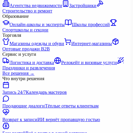
Агентства недвижимости
Застройщики
Строительство и ремонт
Образование
Онлайн-школы и эксперты
Школы профессий
Спортшколы и секции
Торговля
Магазины одежды и обуви
Интернет-магазины
Оптовые продажи B2B
Сервис и услуги
Логистика и доставка
Релокейт и визовые услуги
Праздники и развлечения
Все решения
→
Что внутри решения
Запись 24/7
Календарь мастеров
Продающие диалоги
Тёплые ответы клиенткам
Возврат к записи
ИИ вернёт пропавшую гостью