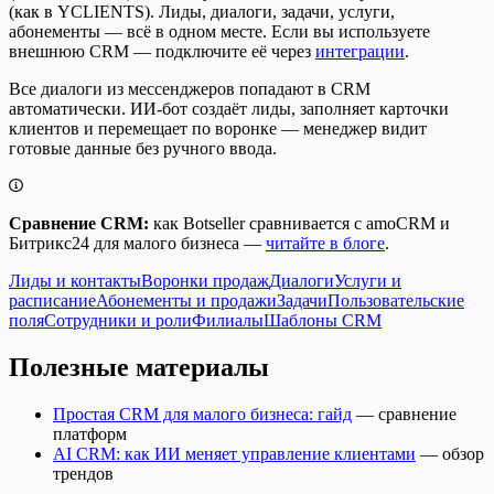
(как в YCLIENTS). Лиды, диалоги, задачи, услуги,
абонементы — всё в одном месте. Если вы используете
внешнюю CRM — подключите её через
интеграции
.
Все диалоги из мессенджеров попадают в CRM
автоматически. ИИ-бот создаёт лиды, заполняет карточки
клиентов и перемещает по воронке — менеджер видит
готовые данные без ручного ввода.
Сравнение CRM:
как Botseller сравнивается с amoCRM и
Битрикс24 для малого бизнеса —
читайте в блоге
.
Лиды и контакты
Воронки продаж
Диалоги
Услуги и
расписание
Абонементы и продажи
Задачи
Пользовательские
поля
Сотрудники и роли
Филиалы
Шаблоны CRM
Полезные материалы
Простая CRM для малого бизнеса: гайд
— сравнение
платформ
AI CRM: как ИИ меняет управление клиентами
— обзор
трендов