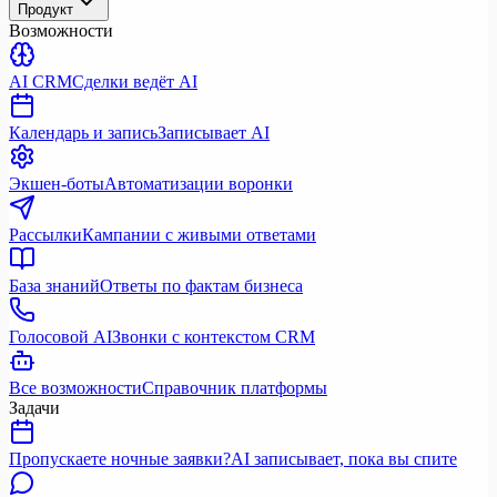
Продукт
Возможности
AI CRM
Сделки ведёт AI
Календарь и запись
Записывает AI
Экшен-боты
Автоматизации воронки
Рассылки
Кампании с живыми ответами
База знаний
Ответы по фактам бизнеса
Голосовой AI
Звонки с контекстом CRM
Все возможности
Справочник платформы
Задачи
Пропускаете ночные заявки?
AI записывает, пока вы спите