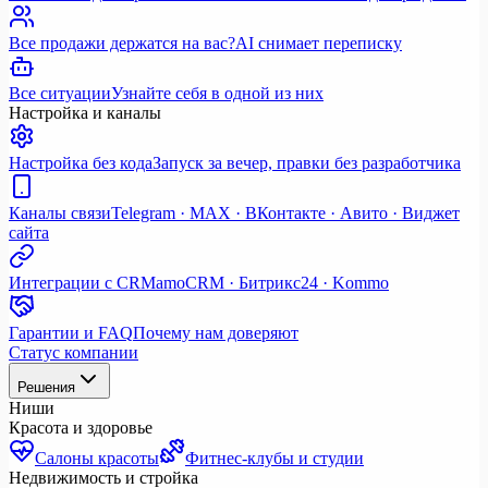
Все продажи держатся на вас?
AI снимает переписку
Все ситуации
Узнайте себя в одной из них
Настройка и каналы
Настройка без кода
Запуск за вечер, правки без разработчика
Каналы связи
Telegram · MAX · ВКонтакте · Авито · Виджет
сайта
Интеграции с CRM
amoCRM · Битрикс24 · Kommo
Гарантии и FAQ
Почему нам доверяют
Статус компании
Решения
Ниши
Красота и здоровье
Салоны красоты
Фитнес-клубы и студии
Недвижимость и стройка