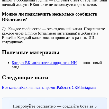
пишет в сообщения группы — получает ответ от группы. Ваш
личный аккаунт ВКонтакте не используется для ответов.
Можно ли подключить несколько сообществ
ВКонтакте?
Да. Каждое сообщество — это отдельный канал. Подключите
каждое через Umnico (отдельная интеграция) и добавьте в
Botseller. Каждый канал можно привязать к разным ИИ-
сотрудникам.
Полезные материалы
Бот для ВК: автоответ и продажи с ИИ
— пошаговый
гайд
Следующие шаги
Все каналы
Как написать промпт
Работа с CRM
Instagram
Попробуйте бесплатно — создайте бота за 5