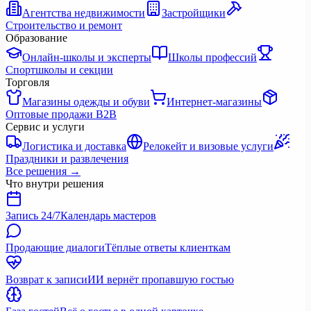
Агентства недвижимости
Застройщики
Строительство и ремонт
Образование
Онлайн-школы и эксперты
Школы профессий
Спортшколы и секции
Торговля
Магазины одежды и обуви
Интернет-магазины
Оптовые продажи B2B
Сервис и услуги
Логистика и доставка
Релокейт и визовые услуги
Праздники и развлечения
Все решения
→
Что внутри решения
Запись 24/7
Календарь мастеров
Продающие диалоги
Тёплые ответы клиенткам
Возврат к записи
ИИ вернёт пропавшую гостью