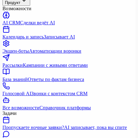
Продукт
Возможности
AI CRM
Сделки ведёт AI
Календарь и запись
Записывает AI
Экшен-боты
Автоматизации воронки
Рассылки
Кампании с живыми ответами
База знаний
Ответы по фактам бизнеса
Голосовой AI
Звонки с контекстом CRM
Все возможности
Справочник платформы
Задачи
Пропускаете ночные заявки?
AI записывает, пока вы спите