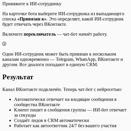
Привяжите к ИИ-сотруднику
На карточке бота выберите ИИ-сотрудника из выпадающего
списка
«Привязан к»
. Это определяет, какой ИИ-сотрудник
будет отвечать через ВКонтакте.
Включите
переключатель
— чат-бот начнёт работу.
Один ИИ-сотрудник может быть привязан к нескольким
каналам одновременно — Telegram, WhatsApp, ВКонтакте и
другим. Все диалоги попадают в единую CRM.
Результат
Канал ВКонтакте подключён. Теперь чат-бот с нейросетью:
Автоматически отвечает на входящие сообщения в
сообщества ВКонтакте
Клиент пишет в сообщения группы — ИИ-бот отвечает
за секунды
Создаёт лидов в CRM автоматически
Работает как автоответчик 24/7 без вашего участия