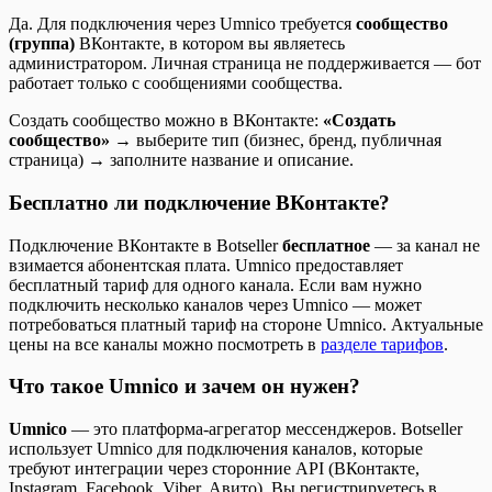
Да. Для подключения через Umnico требуется
сообщество
(группа)
ВКонтакте, в котором вы являетесь
администратором. Личная страница не поддерживается — бот
работает только с сообщениями сообщества.
Создать сообщество можно в ВКонтакте:
«Создать
сообщество»
→ выберите тип (бизнес, бренд, публичная
страница) → заполните название и описание.
Бесплатно ли подключение ВКонтакте?
Подключение ВКонтакте в Botseller
бесплатное
— за канал не
взимается абонентская плата. Umnico предоставляет
бесплатный тариф для одного канала. Если вам нужно
подключить несколько каналов через Umnico — может
потребоваться платный тариф на стороне Umnico. Актуальные
цены на все каналы можно посмотреть в
разделе тарифов
.
Что такое Umnico и зачем он нужен?
Umnico
— это платформа-агрегатор мессенджеров. Botseller
использует Umnico для подключения каналов, которые
требуют интеграции через сторонние API (ВКонтакте,
Instagram, Facebook, Viber, Авито). Вы регистрируетесь в