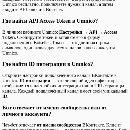
Umnico бесплатно, подключаете нужный канал, а затем
вводите API-ключи в Botseller.
Где найти API Access Token в Umnico?
В личном кабинете Umnico:
Настройки → API → Access
Token
. Скопируйте токен и вставьте его в форму
подключения в Botseller. Токен — это длинная строка
символов, одинаковая для всех каналов вашего аккаунта
Umnico.
Где найти ID интеграции в Umnico?
Откройте настройки подключённого канала ВКонтакте в
Umnico.
ID интеграции
— это числовой идентификатор,
отображается в настройках интеграции или в URL страницы
канала. Каждый подключённый канал имеет свой уникальный
ID.
Бот отвечает от имени сообщества или от
личного аккаунта?
Чат-бот отвечает
от имени сообщества
ВКонтакте. Клиент