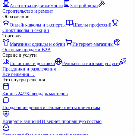
Агентства недвижимости
Застройщики
Строительство и ремонт
Образование
Онлайн-школы и эксперты
Школы профессий
Спортшколы и секции
Торговля
Магазины одежды и обуви
Интернет-магазины
Оптовые продажи B2B
Сервис и услуги
Логистика и доставка
Релокейт и визовые услуги
Праздники и развлечения
Все решения
→
Что внутри решения
Запись 24/7
Календарь мастеров
Продающие диалоги
Тёплые ответы клиенткам
Возврат к записи
ИИ вернёт пропавшую гостью