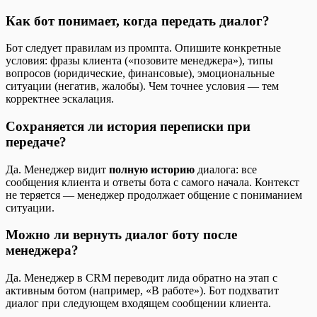
Как бот понимает, когда передать диалог?
Бот следует правилам из промпта. Опишите конкретные
условия: фразы клиента («позовите менеджера»), типы
вопросов (юридические, финансовые), эмоциональные
ситуации (негатив, жалобы). Чем точнее условия — тем
корректнее эскалация.
Сохраняется ли история переписки при
передаче?
Да. Менеджер видит
полную историю
диалога: все
сообщения клиента и ответы бота с самого начала. Контекст
не теряется — менеджер продолжает общение с пониманием
ситуации.
Можно ли вернуть диалог боту после
менеджера?
Да. Менеджер в CRM переводит лида обратно на этап с
активным ботом (например, «В работе»). Бот подхватит
диалог при следующем входящем сообщении клиента.