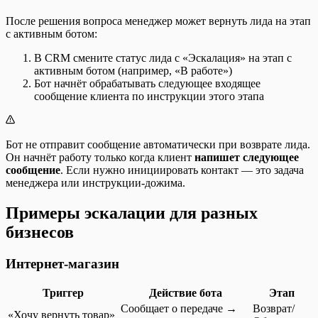
После решения вопроса менеджер может вернуть лида на этап
с активным ботом:
В CRM смените статус лида с «Эскалация» на этап с
активным ботом (например, «В работе»)
Бот начнёт обрабатывать следующее входящее
сообщение клиента по инструкции этого этапа
Бот не отправит сообщение автоматически при возврате лида.
Он начнёт работу только когда клиент
напишет следующее
сообщение
. Если нужно инициировать контакт — это задача
менеджера или инструкции-дожима.
Примеры эскалации для разных
бизнесов
Интернет-магазин
Триггер
Действие бота
Этап
Сообщает о передаче →
Возврат/
«Хочу вернуть товар»