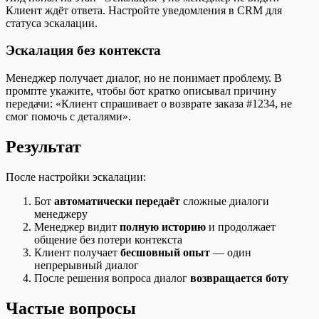
Клиент ждёт ответа. Настройте уведомления в CRM для
статуса эскалации.
Эскалация без контекста
Менеджер получает диалог, но не понимает проблему. В
промпте укажите, чтобы бот кратко описывал причину
передачи: «Клиент спрашивает о возврате заказа #1234, не
смог помочь с деталями».
Результат
После настройки эскалации:
Бот
автоматически передаёт
сложные диалоги
менеджеру
Менеджер видит
полную историю
и продолжает
общение без потери контекста
Клиент получает
бесшовный опыт
— один
непрерывный диалог
После решения вопроса диалог
возвращается боту
Частые вопросы