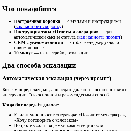
Что понадобится
Настроенная воронка
— с этапами и инструкциями
(
как настроить воронку
)
Инструкция типа «Ответы и операции»
— для
автоматической смены статуса (
как написать промпт
)
CRM с уведомлениями
— чтобы менеджер узнал о
новом диалоге
10 минут
— на настройку эскалации
Два способа эскалации
Автоматическая эскалация (через промпт)
Бот сам определяет, когда передать диалог, на основе правил в
инструкции. Это основной и рекомендуемый способ.
Когда бот передаёт диалог:
Клиент явно просит оператора: «Позовите менеджера»,
«Хочу поговорить с человеком»
Вопрос выходит за рамки компетенций бота:
юридические, медицинские, сложные технические