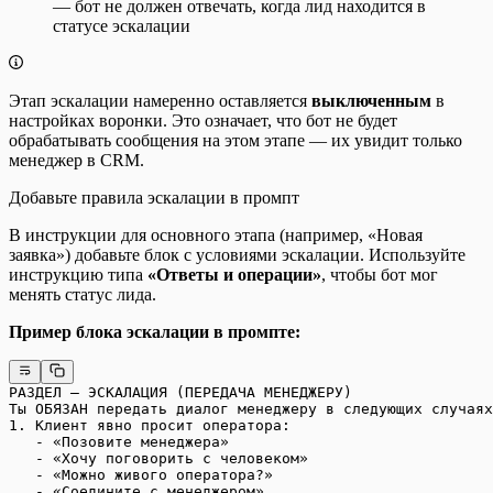
— бот не должен отвечать, когда лид находится в
статусе эскалации
Этап эскалации намеренно оставляется
выключенным
в
настройках воронки. Это означает, что бот не будет
обрабатывать сообщения на этом этапе — их увидит только
менеджер в CRM.
Добавьте правила эскалации в промпт
В инструкции для основного этапа (например, «Новая
заявка») добавьте блок с условиями эскалации. Используйте
инструкцию типа
«Ответы и операции»
, чтобы бот мог
менять статус лида.
Пример блока эскалации в промпте:
РАЗДЕЛ — ЭСКАЛАЦИЯ (ПЕРЕДАЧА МЕНЕДЖЕРУ)
Ты ОБЯЗАН передать диалог менеджеру в следующих случаях
1. Клиент явно просит оператора:
   - «Позовите менеджера»
   - «Хочу поговорить с человеком»
   - «Можно живого оператора?»
   - «Соедините с менеджером»