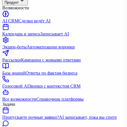
Продукт
Возможности
AI CRM
Сделки ведёт AI
Календарь и запись
Записывает AI
Экшен-боты
Автоматизации воронки
Рассылки
Кампании с живыми ответами
База знаний
Ответы по фактам бизнеса
Голосовой AI
Звонки с контекстом CRM
Все возможности
Справочник платформы
Задачи
Пропускаете ночные заявки?
AI записывает, пока вы спите