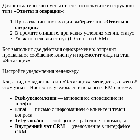
Для автоматической смены статуса используйте инструкцию
типа
«Ответы и операции»
:
При создании инструкции выберите тип
«Ответы и
операции»
В промпте опишите, при каких условиях менять статус
Укажите целевой статус (ID этапа из CRM)
Бот выполнит две действия одновременно: отправит
прощальное сообщение клиенту и переместит лида на этап
«Эскалация».
Настройте уведомления менеджеру
Когда лид попадает на этап «Эскалация», менеджер должен об
этом узнать. Настройте уведомления в вашей CRM-системе:
Push-уведомления
— мгновенное оповещение на
телефон
Email
— письмо с информацией о клиенте и темой
вопроса
Telegram-бот
— сообщение в рабочий чат команды
Внутренний чат CRM
— уведомление в интерфейсе
CRM