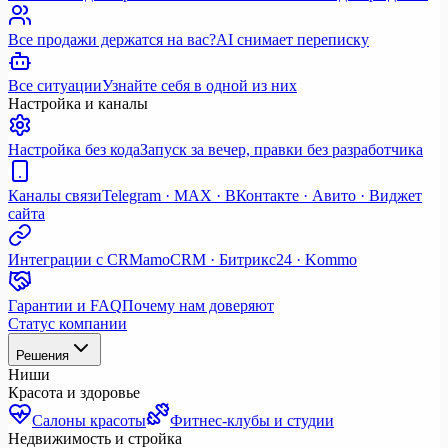
Все продажи держатся на вас?
AI снимает переписку
Все ситуации
Узнайте себя в одной из них
Настройка и каналы
Настройка без кода
Запуск за вечер, правки без разработчика
Каналы связи
Telegram · MAX · ВКонтакте · Авито · Виджет
сайта
Интеграции с CRM
amoCRM · Битрикс24 · Kommo
Гарантии и FAQ
Почему нам доверяют
Статус компании
Решения
Ниши
Красота и здоровье
Салоны красоты
Фитнес-клубы и студии
Недвижимость и стройка