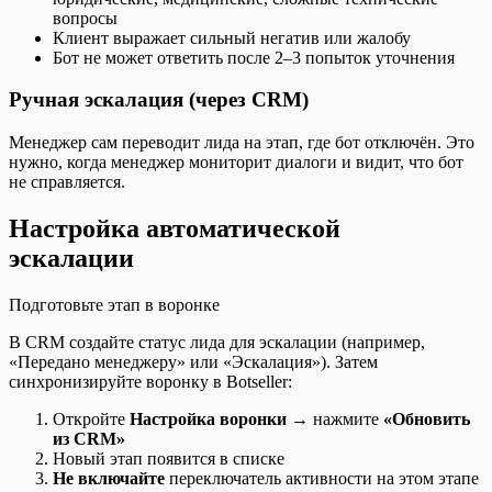
вопросы
Клиент выражает сильный негатив или жалобу
Бот не может ответить после 2–3 попыток уточнения
Ручная эскалация (через CRM)
Менеджер сам переводит лида на этап, где бот отключён. Это
нужно, когда менеджер мониторит диалоги и видит, что бот
не справляется.
Настройка автоматической
эскалации
Подготовьте этап в воронке
В CRM создайте статус лида для эскалации (например,
«Передано менеджеру» или «Эскалация»). Затем
синхронизируйте воронку в Botseller:
Откройте
Настройка воронки
→ нажмите
«Обновить
из CRM»
Новый этап появится в списке
Не включайте
переключатель активности на этом этапе