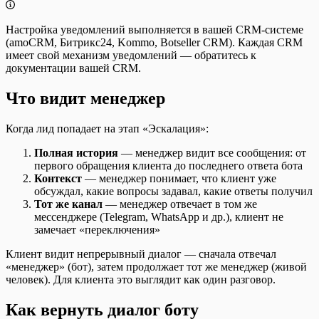
Настройка уведомлений выполняется в вашей CRM-системе
(amoCRM, Битрикс24, Kommo, Botseller CRM). Каждая CRM
имеет свой механизм уведомлений — обратитесь к
документации вашей CRM.
Что видит менеджер
Когда лид попадает на этап «Эскалация»:
Полная история
— менеджер видит все сообщения: от
первого обращения клиента до последнего ответа бота
Контекст
— менеджер понимает, что клиент уже
обсуждал, какие вопросы задавал, какие ответы получил
Тот же канал
— менеджер отвечает в том же
мессенджере (Telegram, WhatsApp и др.), клиент не
замечает «переключения»
Клиент видит непрерывный диалог — сначала отвечал
«менеджер» (бот), затем продолжает тот же менеджер (живой
человек). Для клиента это выглядит как один разговор.
Как вернуть диалог боту