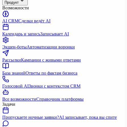
Продукт
Возможности
AI CRM
Сделки ведёт AI
Календарь и запись
Записывает AI
Экшен-боты
Автоматизации воронки
Рассылки
Кампании с живыми ответами
База знаний
Ответы по фактам бизнеса
Голосовой AI
Звонки с контекстом CRM
Все возможности
Справочник платформы
Задачи
Пропускаете ночные заявки?
AI записывает, пока вы спите