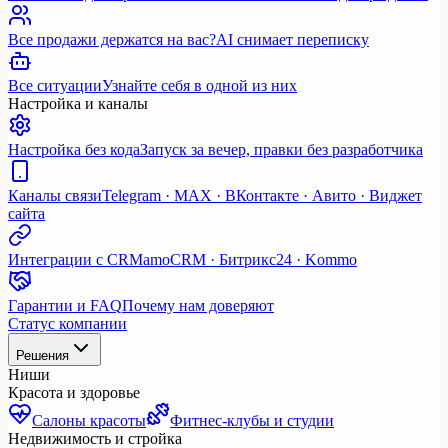
Все продажи держатся на вас?
AI снимает переписку
Все ситуации
Узнайте себя в одной из них
Настройка и каналы
Настройка без кода
Запуск за вечер, правки без разработчика
Каналы связи
Telegram · MAX · ВКонтакте · Авито · Виджет
сайта
Интеграции с CRM
amoCRM · Битрикс24 · Kommo
Гарантии и FAQ
Почему нам доверяют
Статус компании
Решения
Ниши
Красота и здоровье
Салоны красоты
Фитнес-клубы и студии
Недвижимость и стройка