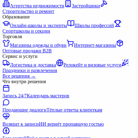
Агентства недвижимости
Застройщики
Строительство и ремонт
Образование
Онлайн-школы и эксперты
Школы профессий
Спортшколы и секции
Торговля
Магазины одежды и обуви
Интернет-магазины
Оптовые продажи B2B
Сервис и услуги
Логистика и доставка
Релокейт и визовые услуги
Праздники и развлечения
Все решения
→
Что внутри решения
Запись 24/7
Календарь мастеров
Продающие диалоги
Тёплые ответы клиенткам
Возврат к записи
ИИ вернёт пропавшую гостью