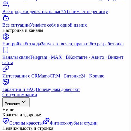
Все продажи держатся на вас?
AI снимает переписку
Все ситуации
Узнайте себя в одной из них
Настройка и каналы
Настройка без кода
Запуск за вечер, правки без разработчика
Каналы связи
Telegram · MAX · ВКонтакте · Авито · Виджет
сайта
Интеграции с CRM
amoCRM · Битрикс24 · Kommo
Гарантии и FAQ
Почему нам доверяют
Статус компании
Решения
Ниши
Красота и здоровье
Салоны красоты
Фитнес-клубы и студии
Недвижимость и стройка