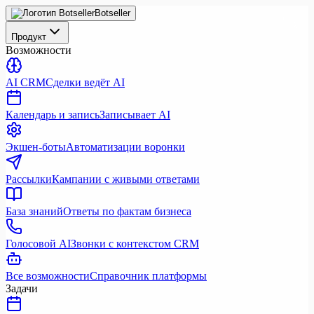
Botseller
Продукт
Возможности
AI CRM
Сделки ведёт AI
Календарь и запись
Записывает AI
Экшен-боты
Автоматизации воронки
Рассылки
Кампании с живыми ответами
База знаний
Ответы по фактам бизнеса
Голосовой AI
Звонки с контекстом CRM
Все возможности
Справочник платформы
Задачи