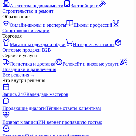
Агентства недвижимости
Застройщики
Строительство и ремонт
Образование
Онлайн-школы и эксперты
Школы профессий
Спортшколы и секции
Торговля
Магазины одежды и обуви
Интернет-магазины
Оптовые продажи B2B
Сервис и услуги
Логистика и доставка
Релокейт и визовые услуги
Праздники и развлечения
Все решения
→
Что внутри решения
Запись 24/7
Календарь мастеров
Продающие диалоги
Тёплые ответы клиенткам
Возврат к записи
ИИ вернёт пропавшую гостью