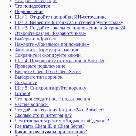
Что даёт интеграция
Что понадобится
Подключение
Шаг 1. Откройте настройки ИИ-сотрудника
Шаг 2. Выберите Битрикс24 и сгенерируйте ссылку
Шаг 3. Создайте локальное приложение в Битрикс24
Откройте раздел «Разработчикам»
Выберите «Другое»
Нажмите «Локальное приложение»
Заполните форму приложения
Сохраните и скопируйте ключи
Шаг 4. Подключите интеграцию в Botseller
Проверьте подключение
Введите Client ID и Client Secret
Выберите тип воронок
Сохраните
Шаг 5. Синхронизируйте воронку
Готово!
Что происходит после подключения
Частые вопросы
Что даёт интеграция Битрикс24 с Botseller?
Сколько стоит интеграция?
Чем отличается режим «Лиды» от «Сделки»?
Где взять Client ID и Client Secret?
Какие права нужны приложению?