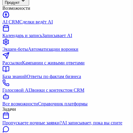
Продукт
Возможности
AI CRM
Сделки ведёт AI
Календарь и запись
Записывает AI
Экшен-боты
Автоматизации воронки
Рассылки
Кампании с живыми ответами
База знаний
Ответы по фактам бизнеса
Голосовой AI
Звонки с контекстом CRM
Все возможности
Справочник платформы
Задачи
Пропускаете ночные заявки?
AI записывает, пока вы спите