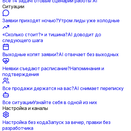
Все 14 задач
Готовые сценарии работы AI
Ситуации
Заявки приходят ночью?
Утром лиды уже холодные
«Сколько стоит?» и тишина?
AI доводит до
следующего шага
Выходные копят заявки?
AI отвечает без выходных
Неявки съедают расписание?
Напоминания и
подтверждения
Все продажи держатся на вас?
AI снимает переписку
Все ситуации
Узнайте себя в одной из них
Настройка и каналы
Настройка без кода
Запуск за вечер, правки без
разработчика