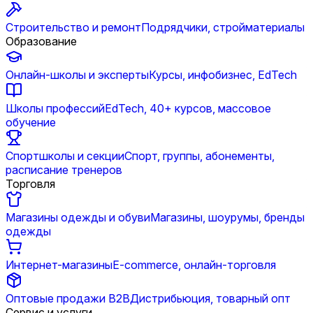
Строительство и ремонт
Подрядчики, стройматериалы
Образование
Онлайн-школы и эксперты
Курсы, инфобизнес, EdTech
Школы профессий
EdTech, 40+ курсов, массовое
обучение
Спортшколы и секции
Спорт, группы, абонементы,
расписание тренеров
Торговля
Магазины одежды и обуви
Магазины, шоурумы, бренды
одежды
Интернет-магазины
E-commerce, онлайн-торговля
Оптовые продажи B2B
Дистрибьюция, товарный опт
Сервис и услуги