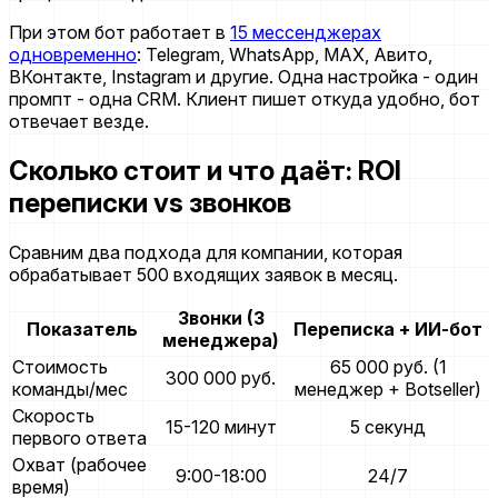
При этом бот работает в
15 мессенджерах
одновременно
: Telegram, WhatsApp, MAX, Авито,
ВКонтакте, Instagram и другие. Одна настройка - один
промпт - одна CRM. Клиент пишет откуда удобно, бот
отвечает везде.
Сколько стоит и что даёт: ROI
переписки vs звонков
Сравним два подхода для компании, которая
обрабатывает 500 входящих заявок в месяц.
Звонки (3
Показатель
Переписка + ИИ-бот
менеджера)
Стоимость
65 000 руб. (1
300 000 руб.
команды/мес
менеджер + Botseller)
Скорость
15-120 минут
5 секунд
первого ответа
Охват (рабочее
9:00-18:00
24/7
время)