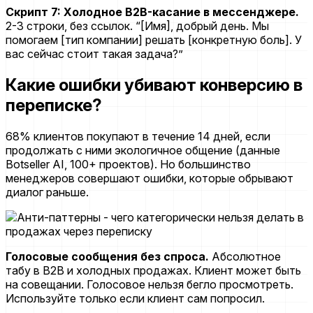
Скрипт 7: Холодное B2B-касание в мессенджере.
2-3 строки, без ссылок. “[Имя], добрый день. Мы
помогаем [тип компании] решать [конкретную боль]. У
вас сейчас стоит такая задача?”
Какие ошибки убивают конверсию в
переписке?
68% клиентов покупают в течение 14 дней, если
продолжать с ними экологичное общение (данные
Botseller AI, 100+ проектов). Но большинство
менеджеров совершают ошибки, которые обрывают
диалог раньше.
Голосовые сообщения без спроса.
Абсолютное
табу в B2B и холодных продажах. Клиент может быть
на совещании. Голосовое нельзя бегло просмотреть.
Используйте только если клиент сам попросил.