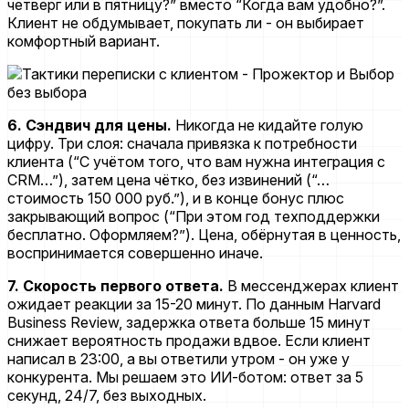
четверг или в пятницу?” вместо “Когда вам удобно?”.
Клиент не обдумывает, покупать ли - он выбирает
комфортный вариант.
6. Сэндвич для цены.
Никогда не кидайте голую
цифру. Три слоя: сначала привязка к потребности
клиента (“С учётом того, что вам нужна интеграция с
CRM…”), затем цена чётко, без извинений (“…
стоимость 150 000 руб.”), и в конце бонус плюс
закрывающий вопрос (“При этом год техподдержки
бесплатно. Оформляем?”). Цена, обёрнутая в ценность,
воспринимается совершенно иначе.
7. Скорость первого ответа.
В мессенджерах клиент
ожидает реакции за 15-20 минут. По данным Harvard
Business Review, задержка ответа больше 15 минут
снижает вероятность продажи вдвое. Если клиент
написал в 23:00, а вы ответили утром - он уже у
конкурента. Мы решаем это ИИ-ботом: ответ за 5
секунд, 24/7, без выходных.