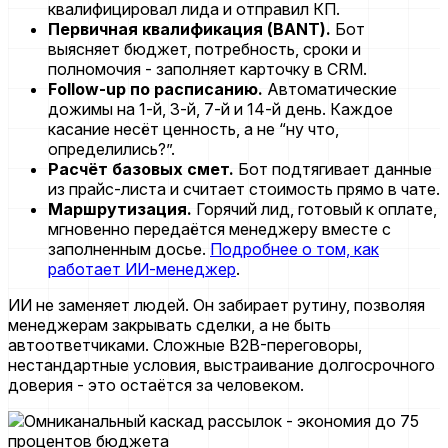
квалифицировал лида и отправил КП.
Первичная квалификация (BANT).
Бот
выясняет бюджет, потребность, сроки и
полномочия - заполняет карточку в CRM.
Follow-up по расписанию.
Автоматические
дожимы на 1-й, 3-й, 7-й и 14-й день. Каждое
касание несёт ценность, а не “ну что,
определились?”.
Расчёт базовых смет.
Бот подтягивает данные
из прайс-листа и считает стоимость прямо в чате.
Маршрутизация.
Горячий лид, готовый к оплате,
мгновенно передаётся менеджеру вместе с
заполненным досье.
Подробнее о том, как
работает ИИ-менеджер
.
ИИ не заменяет людей. Он забирает рутину, позволяя
менеджерам закрывать сделки, а не быть
автоответчиками. Сложные B2B-переговоры,
нестандартные условия, выстраивание долгосрочного
доверия - это остаётся за человеком.