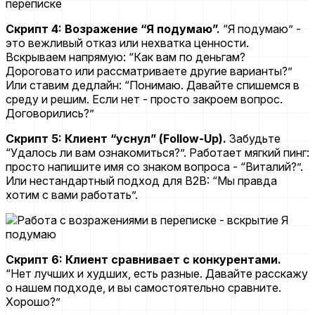
Скрипт 4: Возражение “Я подумаю”.
“Я подумаю” -
это вежливый отказ или нехватка ценности.
Вскрываем напрямую: “Как вам по деньгам?
Дороговато или рассматриваете другие варианты?”
Или ставим дедлайн: “Понимаю. Давайте спишемся в
среду и решим. Если нет - просто закроем вопрос.
Договорились?”
Скрипт 5: Клиент “уснул” (Follow-Up).
Забудьте
“Удалось ли вам ознакомиться?”. Работает мягкий пинг:
просто напишите имя со знаком вопроса - “Виталий?”.
Или нестандартный подход для B2B: “Мы правда
хотим с вами работать”.
Скрипт 6: Клиент сравнивает с конкурентами.
“Нет лучших и худших, есть разные. Давайте расскажу
о нашем подходе, и вы самостоятельно сравните.
Хорошо?”