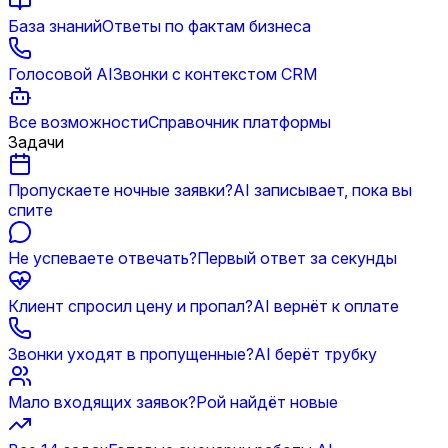
База знаний
Ответы по фактам бизнеса
Голосовой AI
Звонки с контекстом CRM
Все возможности
Справочник платформы
Задачи
Пропускаете ночные заявки?
AI записывает, пока вы
спите
Не успеваете отвечать?
Первый ответ за секунды
Клиент спросил цену и пропал?
AI вернёт к оплате
Звонки уходят в пропущенные?
AI берёт трубку
Мало входящих заявок?
Рой найдёт новые