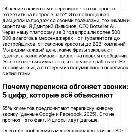
Общение с клиентом в переписке - это не просто
“ответить на вопрос в чате”. Это полноценная
дисциплина продаж со своими правилами, техниками и
скриптами. Я Дмитрий Дьяконов, CEO Botseller AI.
Через нашу платформу за 3 года прошли более 500
000 диалогов в мессенджерах - от турагентств до
застройщиков, от салонов красоты до B2B-компаний.
Мы видим каждый день, какие фразы закрывают
сделки, а какие убивают диалог на первом сообщении.
Эта статья - выжимка того, что реально работает. Не
теория из книг, а паттерны из полумиллиона переписок
с клиентами.
Почему переписка обгоняет звонки:
5 цифр, которые всё объясняют
55% клиентов предпочитают переписку живому
звонку (данные Google и Facebook, 2025). Это не
прогноз - это факт. И цифры идут дальше.
Open rate сообщений в мессенджерах достигает 80-