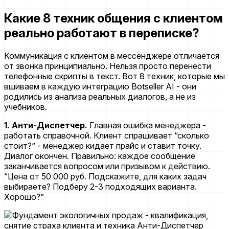
Какие 8 техник общения с клиентом
реально работают в переписке?
Коммуникация с клиентом в мессенджере отличается
от звонка принципиально. Нельзя просто перенести
телефонные скрипты в текст. Вот 8 техник, которые мы
вшиваем в каждую интеграцию Botseller AI - они
родились из анализа реальных диалогов, а не из
учебников.
1. Анти-Диспетчер.
Главная ошибка менеджера -
работать справочной. Клиент спрашивает “сколько
стоит?” - менеджер кидает прайс и ставит точку.
Диалог окончен. Правильно: каждое сообщение
заканчивается вопросом или призывом к действию.
“Цена от 50 000 руб. Подскажите, для каких задач
выбираете? Подберу 2-3 подходящих варианта.
Хорошо?”