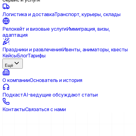
Логистика и доставка
Транспорт, курьеры, склады
Релокейт и визовые услуги
Иммиграция, визы,
адаптация
Праздники и развлечения
Ивенты, аниматоры, квесты
Кейсы
Блог
Тарифы
Ещё
О компании
Основатель и история
Подкаст
AI-ведущие обсуждают статьи
Контакты
Связаться с нами