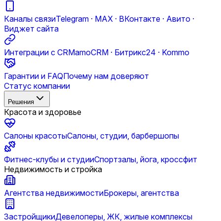
Каналы связи
Telegram · MAX · ВКонтакте · Авито ·
Виджет сайта
Интеграции с CRM
amoCRM · Битрикс24 · Kommo
Гарантии и FAQ
Почему нам доверяют
Статус компании
Решения
Красота и здоровье
Салоны красоты
Салоны, студии, барбершопы
Фитнес-клубы и студии
Спортзалы, йога, кроссфит
Недвижимость и стройка
Агентства недвижимости
Брокеры, агентства
Застройщики
Девелоперы, ЖК, жилые комплексы