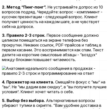
2. Метод “Пинг-понг”.
Не устраивайте допрос из 10
вопросов подряд. Чередуйте: вопрос - комплимент -
кусочек презентации - следующий вопрос. Клиент
получает ценность на каждом шаге, а не чувствует
себя на допросе.
3. Правило 2-3 строк.
Первое сообщение должно
целиком помещаться на экране телефона без
прокрутки. Никаких ссылок, PDF-прайсов и таблиц в
первом касании. Это воспринимается как спам. Текст
делите на короткие смысловые абзацы - “воздух”
между блоками повышает читаемость.
4. Прожектор на клиента.
Смещайте фокус с “мы” на
“вы”. Не “мы дадим вам скидку”, а “вы получите лучшие
условия”. Клиент хочет читать о себе.
5. Выбор без выбора.
Альтернативные вопросы
убирают тупики в скрипте. “Вам удобнее доставка в