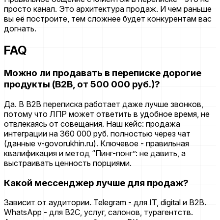
просто канал. Это архитектура продаж. И чем раньше
вы её построите, тем сложнее будет конкурентам вас
догнать.
FAQ
Можно ли продавать в переписке дорогие
продукты (B2B, от 500 000 руб.)?
Да. В B2B переписка работает даже лучше звонков,
потому что ЛПР может ответить в удобное время, не
отвлекаясь от совещания. Наш кейс: продажа
интеграции на 360 000 руб. полностью через чат
(данные v-govorukhin.ru). Ключевое - правильная
квалификация и метод “Пинг-понг”: не давить, а
выстраивать ценность порциями.
Какой мессенджер лучше для продаж?
Зависит от аудитории. Telegram - для IT, digital и B2B.
WhatsApp - для B2C, услуг, салонов, турагентств.