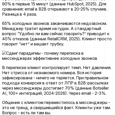
90% в первые 15 минут (данные HubSpot, 2025). Для
сравнения: email в B2B открывают в 20-25% случаев.
Разница в 4 раза.
65% холодных звонков заканчиваются недозвоном.
Менеджер тратит время на гудки. А стандартный
вопрос “Удобно ли вам сейчас говорить?” приводит к
40% отказов (данные RetailCRM, 2025). Клиент просто
говорит “нет” и вешает трубку.
В переписке клиент контролирует темп. Нет давления.
Нет стресса от незнакомого номера. Вся история
зафиксирована - ничего не теряется. При правильном
подходе конверсия в ответ от ЛПР в B2B-рассылках
через мессенджеры достигает 70% (данные Botseller
AI, 100+ интеграций, 2024-2026). Через email - 2-3%.
Общение с клиентом переместилось в мессенджеры -
это не тренд, а свершившийся факт. Клиенты уже там.
Вопрос - есть ли там вы.