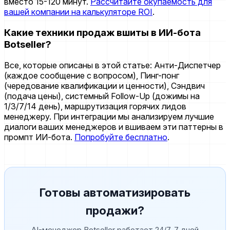
вместо 15-120 минут.
Рассчитайте окупаемость для
вашей компании на калькуляторе ROI
.
Какие техники продаж вшиты в ИИ-бота
Botseller?
Все, которые описаны в этой статье: Анти-Диспетчер
(каждое сообщение с вопросом), Пинг-понг
(чередование квалификации и ценности), Сэндвич
(подача цены), системный Follow-Up (дожимы на
1/3/7/14 день), маршрутизация горячих лидов
менеджеру. При интеграции мы анализируем лучшие
диалоги ваших менеджеров и вшиваем эти паттерны в
промпт ИИ-бота.
Попробуйте бесплатно
.
Готовы автоматизировать
продажи?
AI-менеджер Botseller работает 24/7. 7 дней