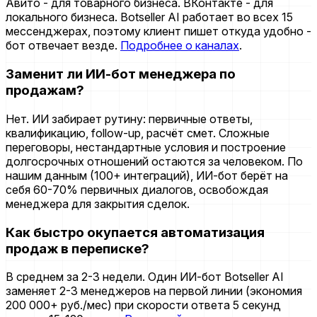
Авито - для товарного бизнеса. ВКонтакте - для
локального бизнеса. Botseller AI работает во всех 15
мессенджерах, поэтому клиент пишет откуда удобно -
бот отвечает везде.
Подробнее о каналах
.
Заменит ли ИИ-бот менеджера по
продажам?
Нет. ИИ забирает рутину: первичные ответы,
квалификацию, follow-up, расчёт смет. Сложные
переговоры, нестандартные условия и построение
долгосрочных отношений остаются за человеком. По
нашим данным (100+ интеграций), ИИ-бот берёт на
себя 60-70% первичных диалогов, освобождая
менеджера для закрытия сделок.
Как быстро окупается автоматизация
продаж в переписке?
В среднем за 2-3 недели. Один ИИ-бот Botseller AI
заменяет 2-3 менеджеров на первой линии (экономия
200 000+ руб./мес) при скорости ответа 5 секунд