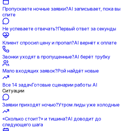
Пропускаете ночные заявки?
AI записывает, пока вы
спите
Не успеваете отвечать?
Первый ответ за секунды
Клиент спросил цену и пропал?
AI вернёт к оплате
Звонки уходят в пропущенные?
AI берёт трубку
Мало входящих заявок?
Рой найдёт новые
Все 14 задач
Готовые сценарии работы AI
Ситуации
Заявки приходят ночью?
Утром лиды уже холодные
«Сколько стоит?» и тишина?
AI доводит до
следующего шага