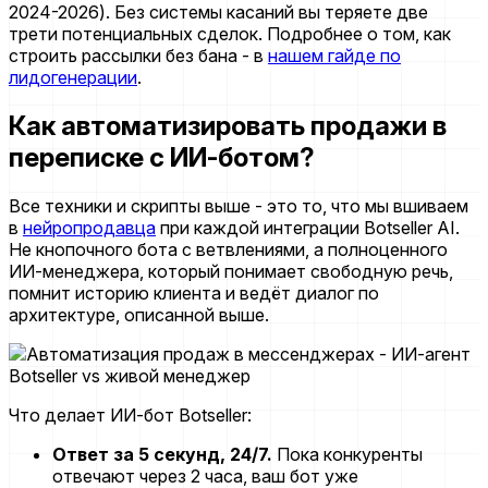
2024-2026). Без системы касаний вы теряете две
трети потенциальных сделок. Подробнее о том, как
строить рассылки без бана - в
нашем гайде по
лидогенерации
.
Как автоматизировать продажи в
переписке с ИИ-ботом?
Все техники и скрипты выше - это то, что мы вшиваем
в
нейропродавца
при каждой интеграции Botseller AI.
Не кнопочного бота с ветвлениями, а полноценного
ИИ-менеджера, который понимает свободную речь,
помнит историю клиента и ведёт диалог по
архитектуре, описанной выше.
Что делает ИИ-бот Botseller:
Ответ за 5 секунд, 24/7.
Пока конкуренты
отвечают через 2 часа, ваш бот уже