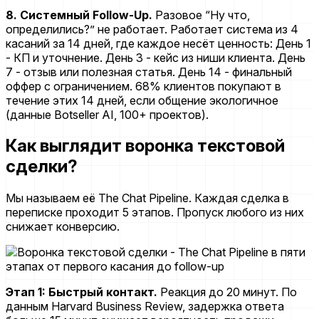
8. Системный Follow-Up.
Разовое “Ну что,
определились?” не работает. Работает система из 4
касаний за 14 дней, где каждое несёт ценность: День 1
- КП и уточнение. День 3 - кейс из ниши клиента. День
7 - отзыв или полезная статья. День 14 - финальный
оффер с ограничением. 68% клиентов покупают в
течение этих 14 дней, если общение экологичное
(данные Botseller AI, 100+ проектов).
Как выглядит воронка текстовой
сделки?
Мы называем её The Chat Pipeline. Каждая сделка в
переписке проходит 5 этапов. Пропуск любого из них
снижает конверсию.
Этап 1: Быстрый контакт.
Реакция до 20 минут. По
данным Harvard Business Review, задержка ответа