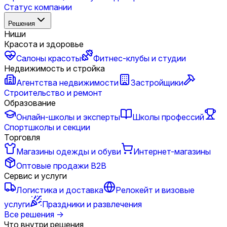
Статус компании
Решения
Ниши
Красота и здоровье
Салоны красоты
Фитнес-клубы и студии
Недвижимость и стройка
Агентства недвижимости
Застройщики
Строительство и ремонт
Образование
Онлайн-школы и эксперты
Школы профессий
Спортшколы и секции
Торговля
Магазины одежды и обуви
Интернет-магазины
Оптовые продажи B2B
Сервис и услуги
Логистика и доставка
Релокейт и визовые
услуги
Праздники и развлечения
Все решения
→
Что внутри решения