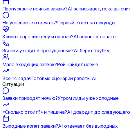
Пропускаете ночные заявки?
AI записывает, пока вы спи
Не успеваете отвечать?
Первый ответ за секунды
Клиент спросил цену и пропал?
AI вернёт к оплате
Звонки уходят в пропущенные?
AI берёт трубку
Мало входящих заявок?
Рой найдёт новые
Все 14 задач
Готовые сценарии работы AI
Ситуации
Заявки приходят ночью?
Утром лиды уже холодные
«Сколько стоит?» и тишина?
AI доводит до следующего
Выходные копят заявки?
AI отвечает без выходных