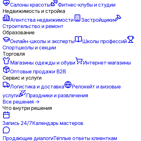
Салоны красоты
Фитнес-клубы и студии
Недвижимость и стройка
Агентства недвижимости
Застройщики
Строительство и ремонт
Образование
Онлайн-школы и эксперты
Школы профессий
Спортшколы и секции
Торговля
Магазины одежды и обуви
Интернет-магазины
Оптовые продажи B2B
Сервис и услуги
Логистика и доставка
Релокейт и визовые
услуги
Праздники и развлечения
Все решения
→
Что внутри решения
Запись 24/7
Календарь мастеров
Продающие диалоги
Тёплые ответы клиенткам