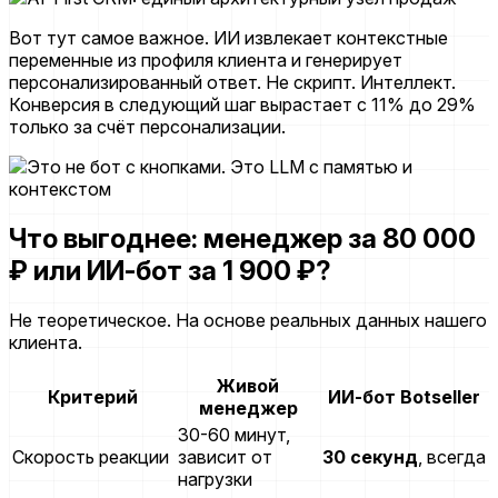
Вот тут самое важное. ИИ извлекает контекстные
переменные из профиля клиента и генерирует
персонализированный ответ. Не скрипт. Интеллект.
Конверсия в следующий шаг вырастает с 11% до 29%
только за счёт персонализации.
Что выгоднее: менеджер за 80 000
₽ или ИИ-бот за 1 900 ₽?
Не теоретическое. На основе реальных данных нашего
клиента.
Живой
Критерий
ИИ-бот Botseller
менеджер
30-60 минут,
Скорость реакции
зависит от
30 секунд
, всегда
нагрузки