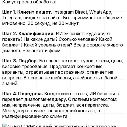
Как устроена обработка:
Шаг 1. Клиент пишет.
Instagram Direct, WhatsApp,
Telegram, виджет на сайте. Бот принимает сообщение
мгновенно. 30 секунд, не 30 минут.
Шаг 2. Квалификация.
ИИ выясняет: куда хочет
поехать? На какие даты? Сколько человек? Какой
бюджет? Какой уровень отеля? Всё в формате живого
диалога. Без анкет и форм.
Шаг 3. Подбор.
Бот знает каталог туров, отели, цены,
визовые требования. Предлагает конкретные
варианты, отрабатывает возражения, отвечает на
вопросы. В основе не шаблоны, а нейросеть с базой
знаний.
Шаг 4. Передача.
Когда клиент готов, ИИ бесшовно
передаёт диалог менеджеру. С полным контекстом:
имя, направление, даты, бюджет, вся переписка.
Менеджер получает не холодный контакт, а
квалифицированного клиента.