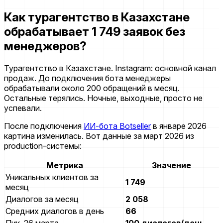
Как турагентство в Казахстане
обрабатывает 1 749 заявок без
менеджеров?
Турагентство в Казахстане. Instagram: основной канал
продаж. До подключения бота менеджеры
обрабатывали около 200 обращений в месяц.
Остальные терялись. Ночные, выходные, просто не
успевали.
После подключения
ИИ-бота Botseller
в январе 2026
картина изменилась. Вот данные за март 2026 из
production-системы:
Метрика
Значение
Уникальных клиентов за
1 749
месяц
Диалогов за месяц
2 058
Средних диалогов в день
66
Пик, 26 марта
100 диалогов/день