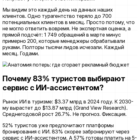
Мы видим это каждый день на данных наших
клиентов. Одно турагентство теряло до 700
потенциальных клиентов в месяц. Просто потому, что
не могло ответить вовремя. Не экспертная оценка, а
прямой подсчёт: 1 749 обращений в марте минус
примерно 200, которые менеджеры обрабатывали
руками. Полторы тысячи лидов исчезали. Каждый
месяц. Годами.
Почему 83% туристов выбирают
сервис с ИИ-ассистентом?
Рынок ИИ в туризме: $3.37 млрд в 2024 году. К 2030-
му вырастет до $13.87 млрд
(Grand View Research)
.
Среднегодовой рост 26.7%. Не прогноз. Фиксация.
52% туристов уже предпочитают платформы
бронирования с ИИ. 83% скорее забронируют через
сервис с ИИ-ассистентом. А 57% готовы платить на 5-