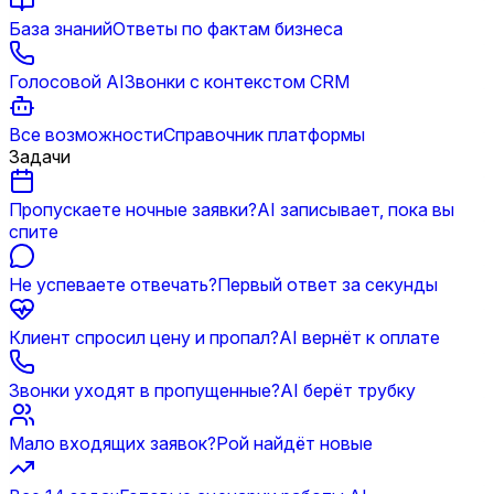
База знаний
Ответы по фактам бизнеса
Голосовой AI
Звонки с контекстом CRM
Все возможности
Справочник платформы
Задачи
Пропускаете ночные заявки?
AI записывает, пока вы
спите
Не успеваете отвечать?
Первый ответ за секунды
Клиент спросил цену и пропал?
AI вернёт к оплате
Звонки уходят в пропущенные?
AI берёт трубку
Мало входящих заявок?
Рой найдёт новые