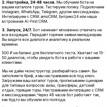
2. Настройка, 24-48 часов.
Мы обучаем бота на
вашем каталоге туров. Тестируем логику. Подключаем
Instagram, WhatsApp, Telegram, другие мессенджеры.
Интегрируем с CRM: amoCRM, Битрикс24 или наша
встроенная AI-First CRM.
3. Запуск, 24/7.
Бот начинает мгновенно отвечать на
все входящие. Передаёт горячие заявки менеджерам.
Вы видите все диалоги и аналитику в реальном
времени.
500 ₽ на баланс для бесплатного теста. Хватает на 15-
50 диалогов, чтобы увидеть бота в работе с вашими
клиентами.
Мы не даём «конструктор, разбирайтесь сами». Вы
заполняете бриф, а мы настраиваем всё под ключ.
Загружаем ваш каталог туров, прописываем сценарии
для типовых вопросов: визы, трансферы, детский
отдых, горящие туры. Настраиваем интеграцию с CRM
и мессенджерами. Через 48 часов бот работает так,
как будто вы обучали его полгода.