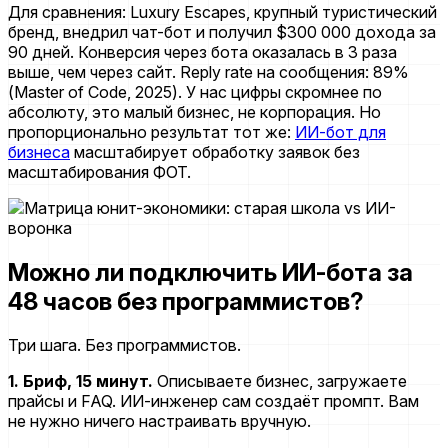
Для сравнения: Luxury Escapes, крупный туристический
бренд, внедрил чат-бот и получил $300 000 дохода за
90 дней. Конверсия через бота оказалась в 3 раза
выше, чем через сайт. Reply rate на сообщения: 89%
(Master of Code, 2025)
. У нас цифры скромнее по
абсолюту, это малый бизнес, не корпорация. Но
пропорционально результат тот же:
ИИ-бот для
бизнеса
масштабирует обработку заявок без
масштабирования ФОТ.
Можно ли подключить ИИ-бота за
48 часов без программистов?
Три шага. Без программистов.
1. Бриф, 15 минут.
Описываете бизнес, загружаете
прайсы и FAQ. ИИ-инженер сам создаёт промпт. Вам
не нужно ничего настраивать вручную.