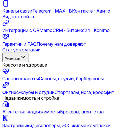
Каналы связи
Telegram · MAX · ВКонтакте · Авито ·
Виджет сайта
Интеграции с CRM
amoCRM · Битрикс24 · Kommo
Гарантии и FAQ
Почему нам доверяют
Статус компании
Решения
Красота и здоровье
Салоны красоты
Салоны, студии, барбершопы
Фитнес-клубы и студии
Спортзалы, йога, кроссфит
Недвижимость и стройка
Агентства недвижимости
Брокеры, агентства
Застройщики
Девелоперы, ЖК, жилые комплексы