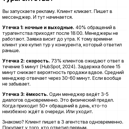
Вы запускаете рекламу. Клиент кликает. Пишет в
мессенджер. И тут начинается.
Утечка 1: ночные и выходные.
40% обращений в
турагентства приходят после 18:00. Менеджеры не
работают. Заявка висит до утра. К тому времени
клиент уже купил тур у конкурента, который ответил
раньше.
Утечка 2: скорость.
73% клиентов ожидают ответ в
течение 5 минут
(HubSpot, 2024)
. Задержка более 15
минут снижает вероятность продажи вдвое. Средний
менеджер отвечает через 30-60 минут. Если вообще
не забывает.
Утечка 3: ёмкость.
Один менеджер ведёт 3-5
диалогов одновременно. Это физический предел.
Когда приходит 50+ обращений в день, кто-то
неизбежно ждёт в очереди. Или уходит.
Знакомо? Клиент пишет в 3 агентства одновременно.
Покупает у того, кто ответил первым.