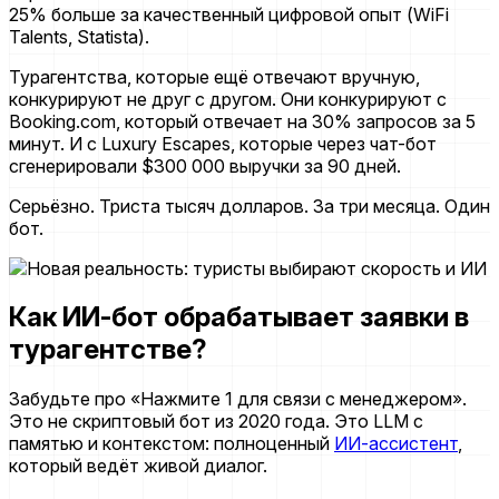
25% больше за качественный цифровой опыт
(WiFi
Talents, Statista)
.
Турагентства, которые ещё отвечают вручную,
конкурируют не друг с другом. Они конкурируют с
Booking.com, который отвечает на 30% запросов за 5
минут. И с Luxury Escapes, которые через чат-бот
сгенерировали $300 000 выручки за 90 дней.
Серьёзно. Триста тысяч долларов. За три месяца. Один
бот.
Как ИИ-бот обрабатывает заявки в
турагентстве?
Забудьте про «Нажмите 1 для связи с менеджером».
Это не скриптовый бот из 2020 года. Это LLM с
памятью и контекстом: полноценный
ИИ-ассистент
,
который ведёт живой диалог.