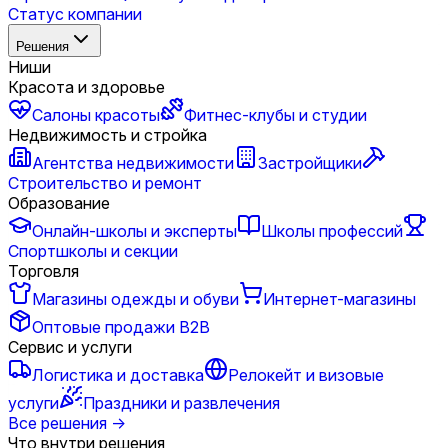
Статус компании
Решения
Ниши
Красота и здоровье
Салоны красоты
Фитнес-клубы и студии
Недвижимость и стройка
Агентства недвижимости
Застройщики
Строительство и ремонт
Образование
Онлайн-школы и эксперты
Школы профессий
Спортшколы и секции
Торговля
Магазины одежды и обуви
Интернет-магазины
Оптовые продажи B2B
Сервис и услуги
Логистика и доставка
Релокейт и визовые
услуги
Праздники и развлечения
Все решения
→
Что внутри решения