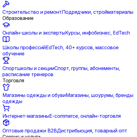
Строительство и ремонт
Подрядчики, стройматериалы
Образование
Онлайн-школы и эксперты
Курсы, инфобизнес, EdTech
Школы профессий
EdTech, 40+ курсов, массовое
обучение
Спортшколы и секции
Спорт, группы, абонементы,
расписание тренеров
Торговля
Магазины одежды и обуви
Магазины, шоурумы, бренды
одежды
Интернет-магазины
E-commerce, онлайн-торговля
Оптовые продажи B2B
Дистрибьюция, товарный опт
Сервис и услуги