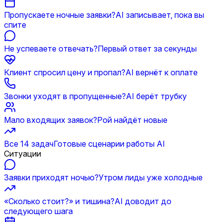
Пропускаете ночные заявки?
AI записывает, пока вы
спите
Не успеваете отвечать?
Первый ответ за секунды
Клиент спросил цену и пропал?
AI вернёт к оплате
Звонки уходят в пропущенные?
AI берёт трубку
Мало входящих заявок?
Рой найдёт новые
Все 14 задач
Готовые сценарии работы AI
Ситуации
Заявки приходят ночью?
Утром лиды уже холодные
«Сколько стоит?» и тишина?
AI доводит до
следующего шага