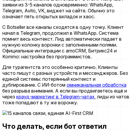
заявки из 3-5 каналов одновременно: WhatsApp,
Telegram, Avito, VK, виджет на сайте. Обычно это
означает пять открытых вкладок и хаос.
С Botseller все каналы сходятся в одну точку. Клиент
начал в Telegram, продолжил в WhatsApp. Система
помнит весь контекст. Лид автоматически падает в
нужную колонку воронки с заполненными полями.
Официальные интеграции с amoCRM, Битрикс24 и
Kommo: настройка без программистов.
Для турагентств это особенно критично. Клиенты
часто пишут с разных устройств и мессенджеров. Без
единой системы: потерянный контекст и
дублирование. С ИИ-ботом
омниканальная обработка
без разрыва внимания. А если вы продвигаетесь ещё и
через
крауд-маркетинг в Telegram-чатах
, лиды из чатов
тоже попадают в ту же воронку.
Что делать, если бот ответил