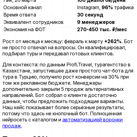
Основной канал
Instagram,
96%
трафика
Время ответа
30 секунд
Эквивалент сотрудников
9 менеджеров
Экономия на ФОТ
270-450 тыс. ₽/мес
Рост от месяца к месяцу: февраль к марту
+262%
. Бот
не просто отвечал на вопросы. Он квалифицировал,
подбирал туры и передавал готовых клиентов.
Для контекста: по данным Profi.Travel, турагентство в
Казахстане, запустившее даже простого чат-бота для
тура в Турцию, получило рост конверсии на 30% при
том же рекламном бюджете. Менеджеры
дополнительно закрыли 5 продаж альтернативных
направлений. Бот собрал о клиенте достаточно
данных, чтобы предложить подходящие варианты.
Наш кейс показывает более серьёзные результаты,
потому что здесь не кнопочный бот. Полноценная
нейросеть с каталогом и
автоматизацией воронки
продаж
.