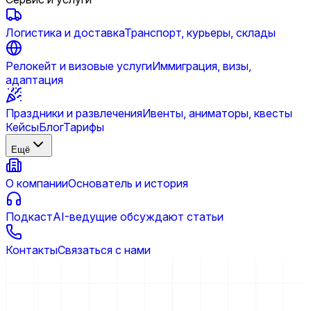
Логистика и доставка
Транспорт, курьеры, склады
Релокейт и визовые услуги
Иммиграция, визы,
адаптация
Праздники и развлечения
Ивенты, аниматоры, квесты
Кейсы
Блог
Тарифы
Ещё
О компании
Основатель и история
Подкаст
AI-ведущие обсуждают статьи
Контакты
Связаться с нами