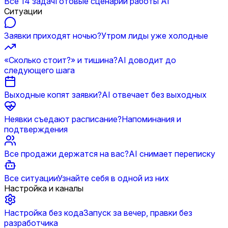
Все 14 задач
Готовые сценарии работы AI
Ситуации
Заявки приходят ночью?
Утром лиды уже холодные
«Сколько стоит?» и тишина?
AI доводит до
следующего шага
Выходные копят заявки?
AI отвечает без выходных
Неявки съедают расписание?
Напоминания и
подтверждения
Все продажи держатся на вас?
AI снимает переписку
Все ситуации
Узнайте себя в одной из них
Настройка и каналы
Настройка без кода
Запуск за вечер, правки без
разработчика