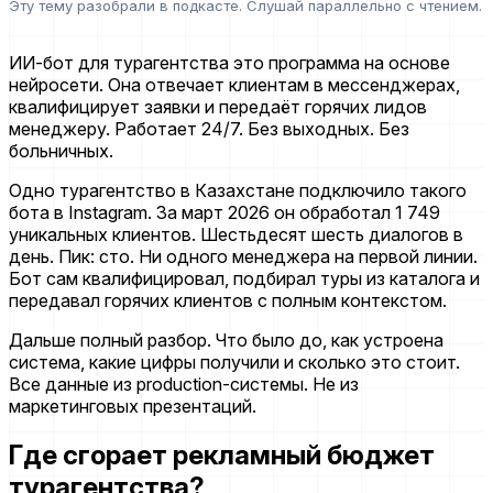
Эту тему разобрали в подкасте. Слушай параллельно с чтением.
ИИ-бот для турагентства это программа на основе
нейросети. Она отвечает клиентам в мессенджерах,
квалифицирует заявки и передаёт горячих лидов
менеджеру. Работает 24/7. Без выходных. Без
больничных.
Одно турагентство в Казахстане подключило такого
бота в Instagram. За март 2026 он обработал 1 749
уникальных клиентов. Шестьдесят шесть диалогов в
день. Пик: сто. Ни одного менеджера на первой линии.
Бот сам квалифицировал, подбирал туры из каталога и
передавал горячих клиентов с полным контекстом.
Дальше полный разбор. Что было до, как устроена
система, какие цифры получили и сколько это стоит.
Все данные из production-системы. Не из
маркетинговых презентаций.
Где сгорает рекламный бюджет
турагентства?