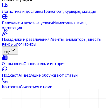
Логистика и доставка
Транспорт, курьеры, склады
Релокейт и визовые услуги
Иммиграция, визы,
адаптация
Праздники и развлечения
Ивенты, аниматоры, квесты
Кейсы
Блог
Тарифы
Ещё
О компании
Основатель и история
Подкаст
AI-ведущие обсуждают статьи
Контакты
Связаться с нами