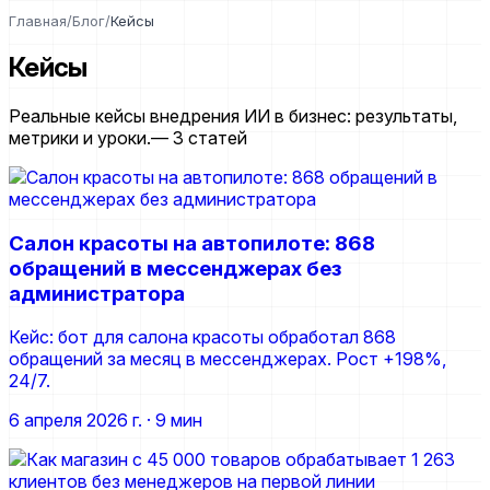
Главная
/
Блог
/
Кейсы
Кейсы
Реальные кейсы внедрения ИИ в бизнес: результаты,
метрики и уроки.
— 3 статей
Салон красоты на автопилоте: 868
обращений в мессенджерах без
администратора
Кейс: бот для салона красоты обработал 868
обращений за месяц в мессенджерах. Рост +198%,
24/7.
6 апреля 2026 г.
· 9 мин