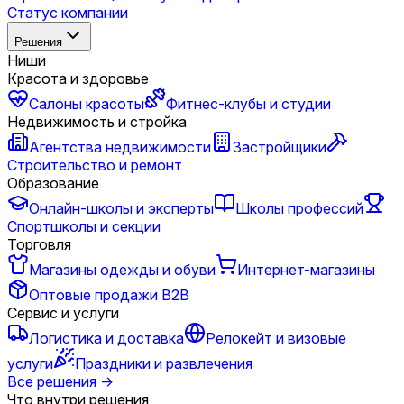
Статус компании
Решения
Ниши
Красота и здоровье
Салоны красоты
Фитнес-клубы и студии
Недвижимость и стройка
Агентства недвижимости
Застройщики
Строительство и ремонт
Образование
Онлайн-школы и эксперты
Школы профессий
Спортшколы и секции
Торговля
Магазины одежды и обуви
Интернет-магазины
Оптовые продажи B2B
Сервис и услуги
Логистика и доставка
Релокейт и визовые
услуги
Праздники и развлечения
Все решения
→
Что внутри решения