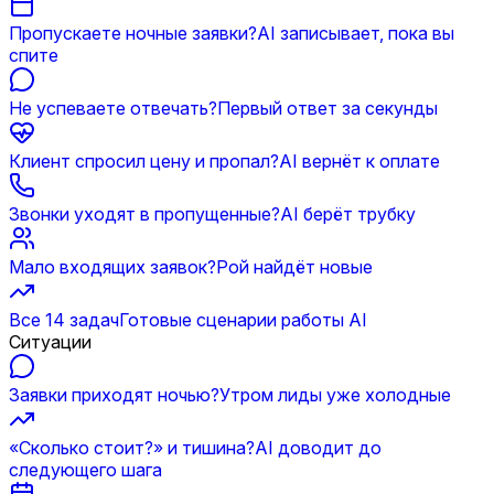
Пропускаете ночные заявки?
AI записывает, пока вы
спите
Не успеваете отвечать?
Первый ответ за секунды
Клиент спросил цену и пропал?
AI вернёт к оплате
Звонки уходят в пропущенные?
AI берёт трубку
Мало входящих заявок?
Рой найдёт новые
Все 14 задач
Готовые сценарии работы AI
Ситуации
Заявки приходят ночью?
Утром лиды уже холодные
«Сколько стоит?» и тишина?
AI доводит до
следующего шага