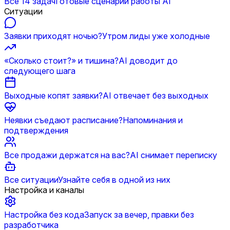
Все 14 задач
Готовые сценарии работы AI
Ситуации
Заявки приходят ночью?
Утром лиды уже холодные
«Сколько стоит?» и тишина?
AI доводит до
следующего шага
Выходные копят заявки?
AI отвечает без выходных
Неявки съедают расписание?
Напоминания и
подтверждения
Все продажи держатся на вас?
AI снимает переписку
Все ситуации
Узнайте себя в одной из них
Настройка и каналы
Настройка без кода
Запуск за вечер, правки без
разработчика