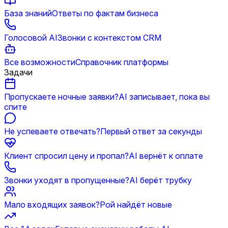
База знаний
Ответы по фактам бизнеса
Голосовой AI
Звонки с контекстом CRM
Все возможности
Справочник платформы
Задачи
Пропускаете ночные заявки?
AI записывает, пока вы
спите
Не успеваете отвечать?
Первый ответ за секунды
Клиент спросил цену и пропал?
AI вернёт к оплате
Звонки уходят в пропущенные?
AI берёт трубку
Мало входящих заявок?
Рой найдёт новые