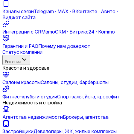
Каналы связи
Telegram · MAX · ВКонтакте · Авито ·
Виджет сайта
Интеграции с CRM
amoCRM · Битрикс24 · Kommo
Гарантии и FAQ
Почему нам доверяют
Статус компании
Решения
Красота и здоровье
Салоны красоты
Салоны, студии, барбершопы
Фитнес-клубы и студии
Спортзалы, йога, кроссфит
Недвижимость и стройка
Агентства недвижимости
Брокеры, агентства
Застройщики
Девелоперы, ЖК, жилые комплексы