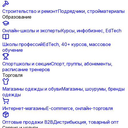
Строительство и ремонт
Подрядчики, стройматериалы
Образование
Онлайн-школы и эксперты
Курсы, инфобизнес, EdTech
Школы профессий
EdTech, 40+ курсов, массовое
обучение
Спортшколы и секции
Спорт, группы, абонементы,
расписание тренеров
Торговля
Магазины одежды и обуви
Магазины, шоурумы, бренды
одежды
Интернет-магазины
E-commerce, онлайн-торговля
Оптовые продажи B2B
Дистрибьюция, товарный опт
Сервис и услуги