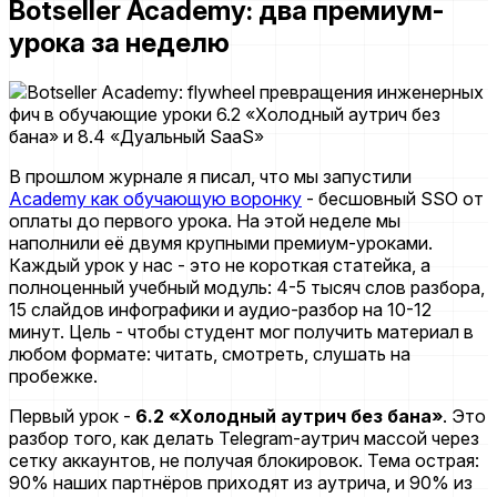
Botseller Academy: два премиум-
урока за неделю
В прошлом журнале я писал, что мы запустили
Academy как обучающую воронку
- бесшовный SSO от
оплаты до первого урока. На этой неделе мы
наполнили её двумя крупными премиум-уроками.
Каждый урок у нас - это не короткая статейка, а
полноценный учебный модуль: 4-5 тысяч слов разбора,
15 слайдов инфографики и аудио-разбор на 10-12
минут. Цель - чтобы студент мог получить материал в
любом формате: читать, смотреть, слушать на
пробежке.
Первый урок -
6.2 «Холодный аутрич без бана»
. Это
разбор того, как делать Telegram-аутрич массой через
сетку аккаунтов, не получая блокировок. Тема острая:
90% наших партнёров приходят из аутрича, и 90% из