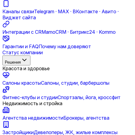
Каналы связи
Telegram · MAX · ВКонтакте · Авито ·
Виджет сайта
Интеграции с CRM
amoCRM · Битрикс24 · Kommo
Гарантии и FAQ
Почему нам доверяют
Статус компании
Решения
Красота и здоровье
Салоны красоты
Салоны, студии, барбершопы
Фитнес-клубы и студии
Спортзалы, йога, кроссфит
Недвижимость и стройка
Агентства недвижимости
Брокеры, агентства
Застройщики
Девелоперы, ЖК, жилые комплексы