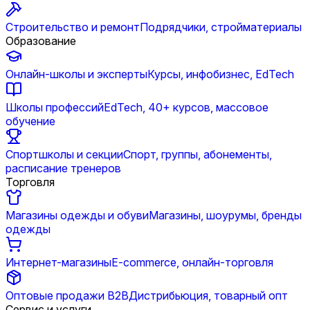
Строительство и ремонт
Подрядчики, стройматериалы
Образование
Онлайн-школы и эксперты
Курсы, инфобизнес, EdTech
Школы профессий
EdTech, 40+ курсов, массовое
обучение
Спортшколы и секции
Спорт, группы, абонементы,
расписание тренеров
Торговля
Магазины одежды и обуви
Магазины, шоурумы, бренды
одежды
Интернет-магазины
E-commerce, онлайн-торговля
Оптовые продажи B2B
Дистрибьюция, товарный опт
Сервис и услуги