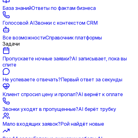
База знаний
Ответы по фактам бизнеса
Голосовой AI
Звонки с контекстом CRM
Все возможности
Справочник платформы
Задачи
Пропускаете ночные заявки?
AI записывает, пока вы
спите
Не успеваете отвечать?
Первый ответ за секунды
Клиент спросил цену и пропал?
AI вернёт к оплате
Звонки уходят в пропущенные?
AI берёт трубку
Мало входящих заявок?
Рой найдёт новые