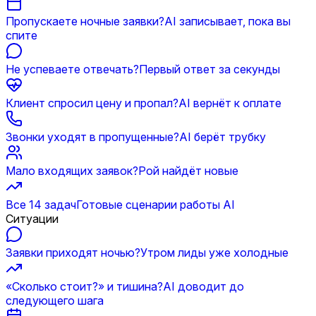
Пропускаете ночные заявки?
AI записывает, пока вы
спите
Не успеваете отвечать?
Первый ответ за секунды
Клиент спросил цену и пропал?
AI вернёт к оплате
Звонки уходят в пропущенные?
AI берёт трубку
Мало входящих заявок?
Рой найдёт новые
Все 14 задач
Готовые сценарии работы AI
Ситуации
Заявки приходят ночью?
Утром лиды уже холодные
«Сколько стоит?» и тишина?
AI доводит до
следующего шага