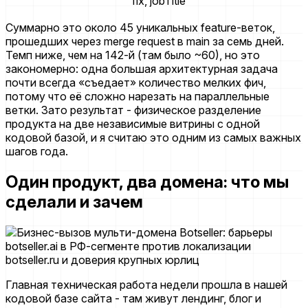
fix, jobTitle
Суммарно это около 45 уникальных feature-веток,
прошедших через merge request в main за семь дней.
Темп ниже, чем на 142-й (там было ~60), но это
закономерно: одна большая архитектурная задача
почти всегда «съедает» количество мелких фич,
потому что её сложно нарезать на параллельные
ветки. Зато результат - физическое разделение
продукта на две независимые витрины с одной
кодовой базой, и я считаю это одним из самых важных
шагов года.
Один продукт, два домена: что мы
сделали и зачем
Главная техническая работа недели прошла в нашей
кодовой базе сайта - там живут лендинг, блог и