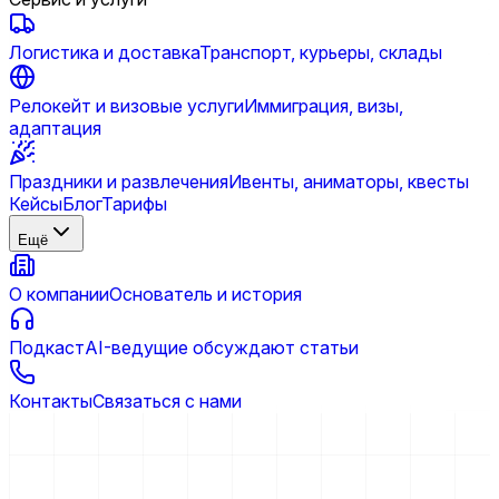
Логистика и доставка
Транспорт, курьеры, склады
Релокейт и визовые услуги
Иммиграция, визы,
адаптация
Праздники и развлечения
Ивенты, аниматоры, квесты
Кейсы
Блог
Тарифы
Ещё
О компании
Основатель и история
Подкаст
AI-ведущие обсуждают статьи
Контакты
Связаться с нами