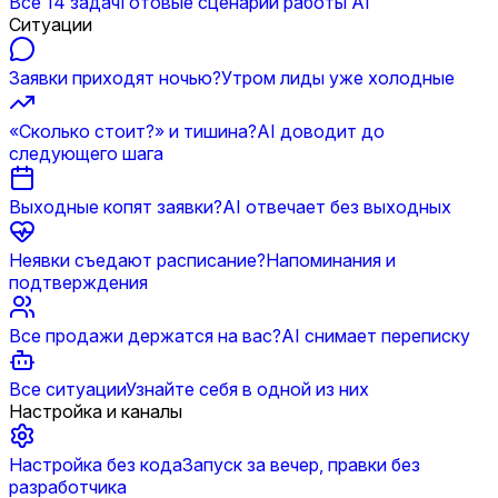
Все 14 задач
Готовые сценарии работы AI
Ситуации
Заявки приходят ночью?
Утром лиды уже холодные
«Сколько стоит?» и тишина?
AI доводит до
следующего шага
Выходные копят заявки?
AI отвечает без выходных
Неявки съедают расписание?
Напоминания и
подтверждения
Все продажи держатся на вас?
AI снимает переписку
Все ситуации
Узнайте себя в одной из них
Настройка и каналы
Настройка без кода
Запуск за вечер, правки без
разработчика