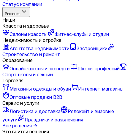
Статус компании
Решения
Ниши
Красота и здоровье
Салоны красоты
Фитнес-клубы и студии
Недвижимость и стройка
Агентства недвижимости
Застройщики
Строительство и ремонт
Образование
Онлайн-школы и эксперты
Школы профессий
Спортшколы и секции
Торговля
Магазины одежды и обуви
Интернет-магазины
Оптовые продажи B2B
Сервис и услуги
Логистика и доставка
Релокейт и визовые
услуги
Праздники и развлечения
Все решения
→
Что внутри решения