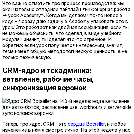
Что важно отметить про процесс производства: мы
окончательно отладили пайплайн «инженерная работа
→ урок Academy». Когда мы делаем что-то новое в
коде - я сразу даю задачу в Academy упаковать это в
урок. Это работает как двойная верификация: если ты
не можешь объяснить, что сделал, в виде учебного
модуля - значит, ты сделал что-то странное. И
обратно: если урок получается интересным, значит,
тема имеет общую методологическую ценность, а не
только техническую.
CRM-ядро и техадминка:
ветвление, рабочие часы,
синхронизация воронок
Теперь про ядро. CRM - это
сердце Botseller
, и любое
изменение в нём я смотрю лично. На этой неделе у нас