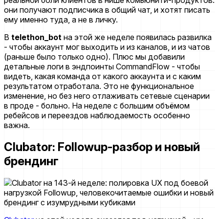
они получают подписчика в общий чат, и хотят писать
ему именно туда, а не в личку.
В
telethon_bot
на этой же неделе появилась развилка
- чтобы аккаунт мог выходить и из каналов, и из чатов
(раньше было только одно). Плюс мы добавили
детальные логи в эндпоинты CommandFlow - чтобы
видеть, какая команда от какого аккаунта и с каким
результатом отработала. Это не функциональное
изменение, но без него отлаживать сетевые сценарии
в проде - больно. На неделе с большим объёмом
ребейсов и переездов наблюдаемость особенно
важна.
Clubator: Followup-разбор и новый
брендинг