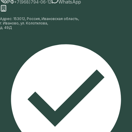
РФ
WhatsApp
+7(968)794-06-12
Адрес
:
153012, Россия, Ивановская область,
г. Иваново, ул. Колотилова,
д. 49Д