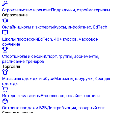
Строительство и ремонт
Подрядчики, стройматериалы
Образование
Онлайн-школы и эксперты
Курсы, инфобизнес, EdTech
Школы профессий
EdTech, 40+ курсов, массовое
обучение
Спортшколы и секции
Спорт, группы, абонементы,
расписание тренеров
Торговля
Магазины одежды и обуви
Магазины, шоурумы, бренды
одежды
Интернет-магазины
E-commerce, онлайн-торговля
Оптовые продажи B2B
Дистрибьюция, товарный опт
Сервис и услуги