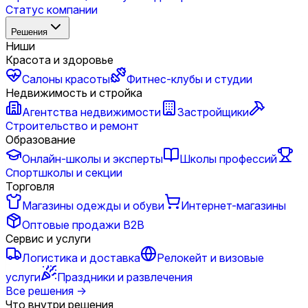
Статус компании
Решения
Ниши
Красота и здоровье
Салоны красоты
Фитнес-клубы и студии
Недвижимость и стройка
Агентства недвижимости
Застройщики
Строительство и ремонт
Образование
Онлайн-школы и эксперты
Школы профессий
Спортшколы и секции
Торговля
Магазины одежды и обуви
Интернет-магазины
Оптовые продажи B2B
Сервис и услуги
Логистика и доставка
Релокейт и визовые
услуги
Праздники и развлечения
Все решения
→
Что внутри решения