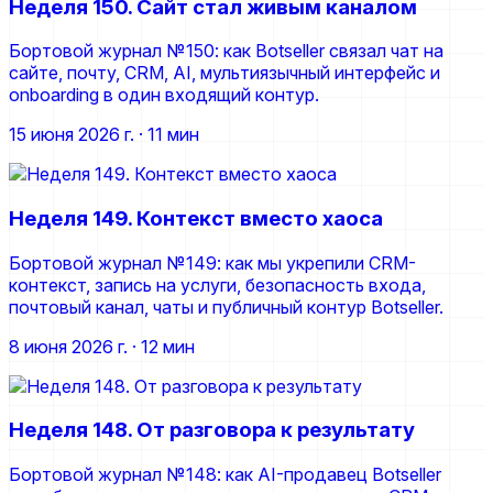
Неделя 150. Сайт стал живым каналом
Бортовой журнал №150: как Botseller связал чат на
сайте, почту, CRM, AI, мультиязычный интерфейс и
onboarding в один входящий контур.
15 июня 2026 г.
· 11 мин
Неделя 149. Контекст вместо хаоса
Бортовой журнал №149: как мы укрепили CRM-
контекст, запись на услуги, безопасность входа,
почтовый канал, чаты и публичный контур Botseller.
8 июня 2026 г.
· 12 мин
Неделя 148. От разговора к результату
Бортовой журнал №148: как AI-продавец Botseller