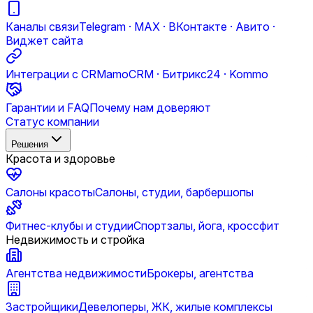
Каналы связи
Telegram · MAX · ВКонтакте · Авито ·
Виджет сайта
Интеграции с CRM
amoCRM · Битрикс24 · Kommo
Гарантии и FAQ
Почему нам доверяют
Статус компании
Решения
Красота и здоровье
Салоны красоты
Салоны, студии, барбершопы
Фитнес-клубы и студии
Спортзалы, йога, кроссфит
Недвижимость и стройка
Агентства недвижимости
Брокеры, агентства
Застройщики
Девелоперы, ЖК, жилые комплексы