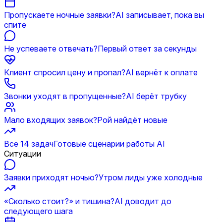
Пропускаете ночные заявки?
AI записывает, пока вы
спите
Не успеваете отвечать?
Первый ответ за секунды
Клиент спросил цену и пропал?
AI вернёт к оплате
Звонки уходят в пропущенные?
AI берёт трубку
Мало входящих заявок?
Рой найдёт новые
Все 14 задач
Готовые сценарии работы AI
Ситуации
Заявки приходят ночью?
Утром лиды уже холодные
«Сколько стоит?» и тишина?
AI доводит до
следующего шага