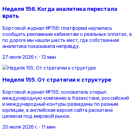
Неделя 156. Когда аналитика перестала
врать
Бортовой журнал №156: платформа научилась
сообщать рекламным кабинетам о реальных оплатах, а
по дороге мы нашли шесть мест, где собственная
аналитика показывала неправду.
27 июля 2026 г.
· 12 мин
Неделя 155. От стратегии к структуре
Бортовой журнал №155: основатель открыл
международную компанию в Казахстане, российский
и международный контуры разведены по разным
юрлицам, а английская версия сайта раскатана
целиком под мировой рынок.
20 июля 2026 г.
· 11 мин