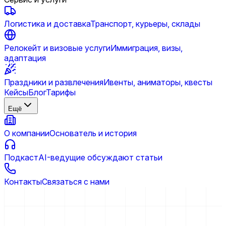
Логистика и доставка
Транспорт, курьеры, склады
Релокейт и визовые услуги
Иммиграция, визы,
адаптация
Праздники и развлечения
Ивенты, аниматоры, квесты
Кейсы
Блог
Тарифы
Ещё
О компании
Основатель и история
Подкаст
AI-ведущие обсуждают статьи
Контакты
Связаться с нами