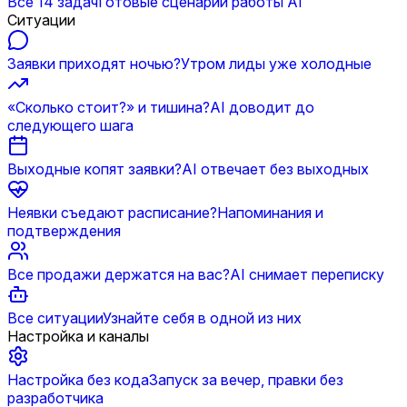
Все 14 задач
Готовые сценарии работы AI
Ситуации
Заявки приходят ночью?
Утром лиды уже холодные
«Сколько стоит?» и тишина?
AI доводит до
следующего шага
Выходные копят заявки?
AI отвечает без выходных
Неявки съедают расписание?
Напоминания и
подтверждения
Все продажи держатся на вас?
AI снимает переписку
Все ситуации
Узнайте себя в одной из них
Настройка и каналы
Настройка без кода
Запуск за вечер, правки без
разработчика