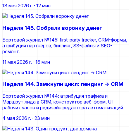
18 мая 2026 г.
· 12 мин
Неделя 145. Собрали воронку денег
Бортовой журнал №145: first-party tracker, CRM-формы,
атрибуция партнёров, биллинг, S3-файлы и SEO-
ремонт.
11 мая 2026 г.
· 16 мин
Неделя 144. Замкнули цикл: лендинг → CRM
Бортовой журнал №144: атрибуция трафика и
Маршрут лида в CRM, конструктор веб-форм, UI
рабочих часов и редизайн редактора автоматизаций.
4 мая 2026 г.
· 23 мин