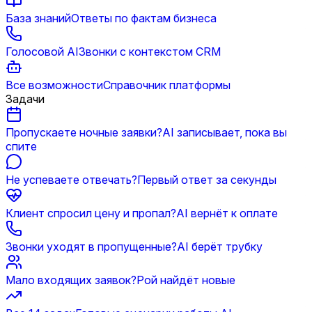
База знаний
Ответы по фактам бизнеса
Голосовой AI
Звонки с контекстом CRM
Все возможности
Справочник платформы
Задачи
Пропускаете ночные заявки?
AI записывает, пока вы
спите
Не успеваете отвечать?
Первый ответ за секунды
Клиент спросил цену и пропал?
AI вернёт к оплате
Звонки уходят в пропущенные?
AI берёт трубку
Мало входящих заявок?
Рой найдёт новые