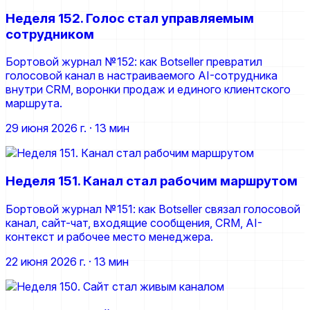
Неделя 152. Голос стал управляемым
сотрудником
Бортовой журнал №152: как Botseller превратил
голосовой канал в настраиваемого AI-сотрудника
внутри CRM, воронки продаж и единого клиентского
маршрута.
29 июня 2026 г.
· 13 мин
Неделя 151. Канал стал рабочим маршрутом
Бортовой журнал №151: как Botseller связал голосовой
канал, сайт-чат, входящие сообщения, CRM, AI-
контекст и рабочее место менеджера.
22 июня 2026 г.
· 13 мин