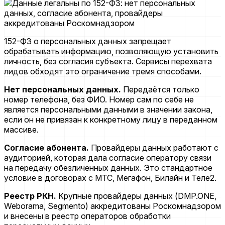
152-ФЗ о персональных данных запрещает
обрабатывать информацию, позволяющую установить
личность, без согласия субъекта. Сервисы перехвата
лидов обходят это ограничение тремя способами.
Нет персональных данных.
Передаётся только
номер телефона, без ФИО. Номер сам по себе не
является персональными данными в значении закона,
если он не привязан к конкретному лицу в переданном
массиве.
Согласие абонента.
Провайдеры данных работают с
аудиторией, которая дала согласие оператору связи
на передачу обезличенных данных. Это стандартное
условие в договорах с МТС, Мегафон, Билайн и Теле2.
Реестр РКН.
Крупные провайдеры данных (DMP.ONE,
Weborama, Segmento) аккредитованы Роскомнадзором
и внесены в реестр операторов обработки