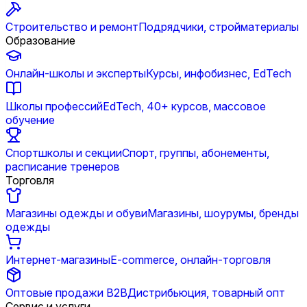
Строительство и ремонт
Подрядчики, стройматериалы
Образование
Онлайн-школы и эксперты
Курсы, инфобизнес, EdTech
Школы профессий
EdTech, 40+ курсов, массовое
обучение
Спортшколы и секции
Спорт, группы, абонементы,
расписание тренеров
Торговля
Магазины одежды и обуви
Магазины, шоурумы, бренды
одежды
Интернет-магазины
E-commerce, онлайн-торговля
Оптовые продажи B2B
Дистрибьюция, товарный опт
Сервис и услуги