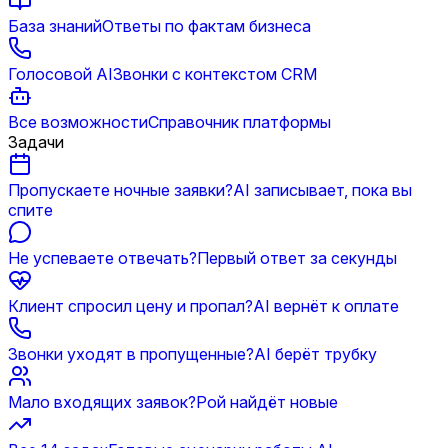
База знаний
Ответы по фактам бизнеса
Голосовой AI
Звонки с контекстом CRM
Все возможности
Справочник платформы
Задачи
Пропускаете ночные заявки?
AI записывает, пока вы
спите
Не успеваете отвечать?
Первый ответ за секунды
Клиент спросил цену и пропал?
AI вернёт к оплате
Звонки уходят в пропущенные?
AI берёт трубку
Мало входящих заявок?
Рой найдёт новые