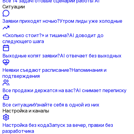
Все 14 задач
Готовые сценарии работы AI
Ситуации
Заявки приходят ночью?
Утром лиды уже холодные
«Сколько стоит?» и тишина?
AI доводит до
следующего шага
Выходные копят заявки?
AI отвечает без выходных
Неявки съедают расписание?
Напоминания и
подтверждения
Все продажи держатся на вас?
AI снимает переписку
Все ситуации
Узнайте себя в одной из них
Настройка и каналы
Настройка без кода
Запуск за вечер, правки без
разработчика