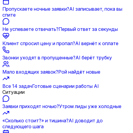
Пропускаете ночные заявки?
AI записывает, пока вы
спите
Не успеваете отвечать?
Первый ответ за секунды
Клиент спросил цену и пропал?
AI вернёт к оплате
Звонки уходят в пропущенные?
AI берёт трубку
Мало входящих заявок?
Рой найдёт новые
Все 14 задач
Готовые сценарии работы AI
Ситуации
Заявки приходят ночью?
Утром лиды уже холодные
«Сколько стоит?» и тишина?
AI доводит до
следующего шага