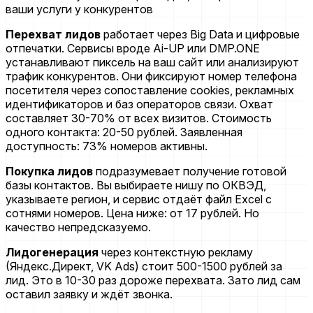
Перехват лидов
работает через Big Data и цифровые
отпечатки. Сервисы вроде Ai-UP или DMP.ONE
устанавливают пиксель на ваш сайт или анализируют
трафик конкурентов. Они фиксируют номер телефона
посетителя через сопоставление cookies, рекламных
идентификаторов и баз операторов связи. Охват
составляет 30-70% от всех визитов. Стоимость
одного контакта: 20-50 рублей. Заявленная
доступность: 73% номеров активны.
Покупка лидов
подразумевает получение готовой
базы контактов. Вы выбираете нишу по ОКВЭД,
указываете регион, и сервис отдаёт файл Excel с
сотнями номеров. Цена ниже: от 17 рублей. Но
качество непредсказуемо.
Лидогенерация
через контекстную рекламу
(Яндекс.Директ, VK Ads) стоит 500-1500 рублей за
лид. Это в 10-30 раз дороже перехвата. Зато лид сам
оставил заявку и ждёт звонка.