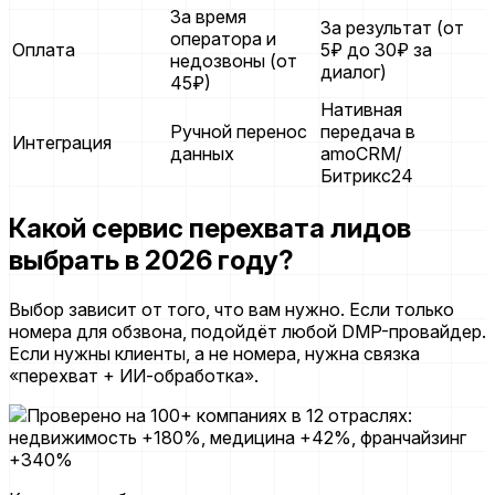
За время
За результат (от
оператора и
Оплата
5₽ до 30₽ за
недозвоны (от
диалог)
45₽)
Нативная
Ручной перенос
передача в
Интеграция
данных
amoCRM/
Битрикс24
Какой сервис перехвата лидов
выбрать в 2026 году?
Выбор зависит от того, что вам нужно. Если только
номера для обзвона, подойдёт любой DMP-провайдер.
Если нужны клиенты, а не номера, нужна связка
«перехват + ИИ-обработка».