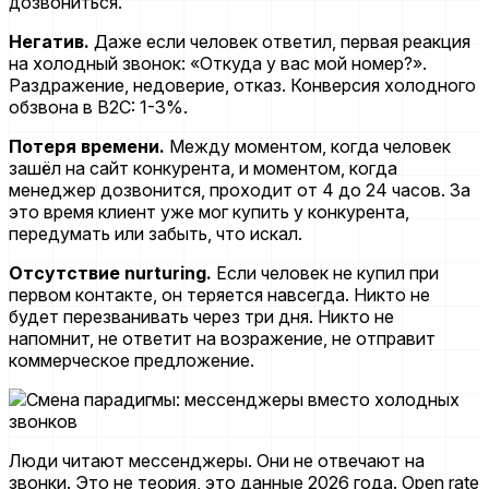
дозвониться.
Негатив.
Даже если человек ответил, первая реакция
на холодный звонок: «Откуда у вас мой номер?».
Раздражение, недоверие, отказ. Конверсия холодного
обзвона в B2C: 1-3%.
Потеря времени.
Между моментом, когда человек
зашёл на сайт конкурента, и моментом, когда
менеджер дозвонится, проходит от 4 до 24 часов. За
это время клиент уже мог купить у конкурента,
передумать или забыть, что искал.
Отсутствие nurturing.
Если человек не купил при
первом контакте, он теряется навсегда. Никто не
будет перезванивать через три дня. Никто не
напомнит, не ответит на возражение, не отправит
коммерческое предложение.
Люди читают мессенджеры. Они не отвечают на
звонки. Это не теория, это данные 2026 года. Open rate