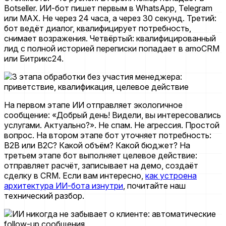
Botseller. ИИ-бот пишет первым в WhatsApp, Telegram
или MAX. Не через 24 часа, а через 30 секунд. Третий:
бот ведёт диалог, квалифицирует потребность,
снимает возражения. Четвёртый: квалифицированный
лид с полной историей переписки попадает в amoCRM
или Битрикс24.
На первом этапе ИИ отправляет экологичное
сообщение: «Добрый день! Видели, вы интересовались
услугами. Актуально?». Не спам. Не агрессия. Простой
вопрос. На втором этапе бот уточняет потребность:
B2B или B2C? Какой объём? Какой бюджет? На
третьем этапе бот выполняет целевое действие:
отправляет расчёт, записывает на демо, создаёт
сделку в CRM. Если вам интересно,
как устроена
архитектура ИИ-бота изнутри
, почитайте наш
технический разбор.