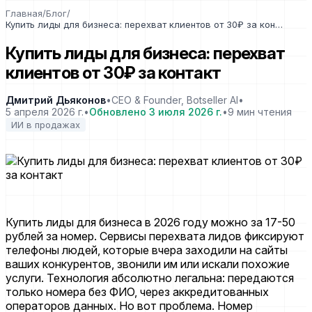
Главная
/
Блог
/
Купить лиды для бизнеса: перехват клиентов от 30₽ за контакт
Купить лиды для бизнеса: перехват
клиентов от 30₽ за контакт
Дмитрий Дьяконов
•
CEO & Founder, Botseller AI
•
5 апреля 2026 г.
•
Обновлено
3 июля 2026 г.
•
9
мин чтения
ИИ в продажах
Купить лиды для бизнеса в 2026 году можно за 17-50
рублей за номер. Сервисы перехвата лидов фиксируют
телефоны людей, которые вчера заходили на сайты
ваших конкурентов, звонили им или искали похожие
услуги. Технология абсолютно легальна: передаются
только номера без ФИО, через аккредитованных
операторов данных. Но вот проблема. Номер