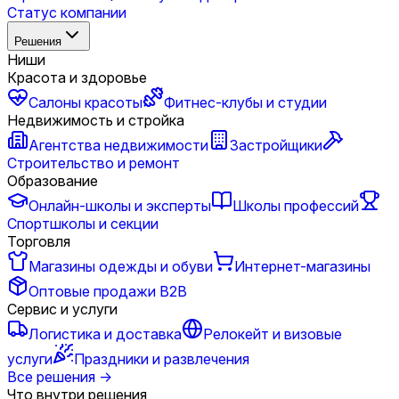
Статус компании
Решения
Ниши
Красота и здоровье
Салоны красоты
Фитнес-клубы и студии
Недвижимость и стройка
Агентства недвижимости
Застройщики
Строительство и ремонт
Образование
Онлайн-школы и эксперты
Школы профессий
Спортшколы и секции
Торговля
Магазины одежды и обуви
Интернет-магазины
Оптовые продажи B2B
Сервис и услуги
Логистика и доставка
Релокейт и визовые
услуги
Праздники и развлечения
Все решения
→
Что внутри решения