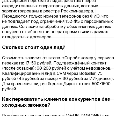
Да. Сервисы перехвата лидов работают через
аккредитованных операторов данных, которые
зарегистрированы в реестре Роскомнадзора.
Передаются только номера телефонов без ФИО, что
не подпадает под ограничения 152-ФЗ о персональных
данных. Согласие на обработку обезличенных данных
получено от абонентов операторами связи в рамках
стандартных договоров.
Сколько стоит один лид?
Стоимость зависит от этапа. «Сырой» номер у сервиса
перехвата: 17-50 рублей. Подтверждённый контакт
(после обзвона): 90-200 рублей с учётом недозвонов.
Квалифицированный лид в CRM через Botseller: 75
рублей (45 рублей за номер + 30 рублей за ИИ-диалог).
Для сравнения: лид из Яндекс.Директ стоит 500-1500
рублей.
Как перехватить клиентов конкурентов без
холодных звонков?
Подключите сервис перехвата (Ai-UP, DMP.ONE) для