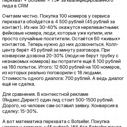
Считаем честно. Покупка 100 номеров у сервиса
перехвата обойдётся в 4 500 рублей (45 рублей за
контакт). Из них 30-40% окажутся нерелевантными:
фейковые номера, люди, которые уже купили, или
просто случайные посетители. Остаётся 60 «живых»
контактов. Теперь нужно до них дозвониться. Колл-
центр берёт 45 рублей за минуту разговора. При
конверсии дозвона 20-30% (люди не берут трубку с
незнакомых номеров) вы потратите ещё 8 100 рублей
на 180 попыток. Итого: 12 600 рублей на 100 номеров,
из которых реально поговорили с 18 людьми.
Стоимость одного диалога: 700 рублей. А ведь диалог
ещё не сделка.
Для сравнения. В контекстной рекламе
(Яндекс.Директ) один лид стоит 500-1500 рублей.
Дорого, но человек сам оставил заявку. Конверсия в
сделку: 15-30%.
А вот математика перехвата с Botseller. Покупка