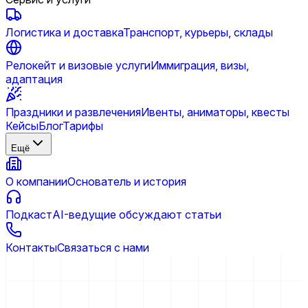
Логистика и доставка
Транспорт, курьеры, склады
Релокейт и визовые услуги
Иммиграция, визы,
адаптация
Праздники и развлечения
Ивенты, аниматоры, квесты
Кейсы
Блог
Тарифы
Ещё
О компании
Основатель и история
Подкаст
AI-ведущие обсуждают статьи
Контакты
Связаться с нами