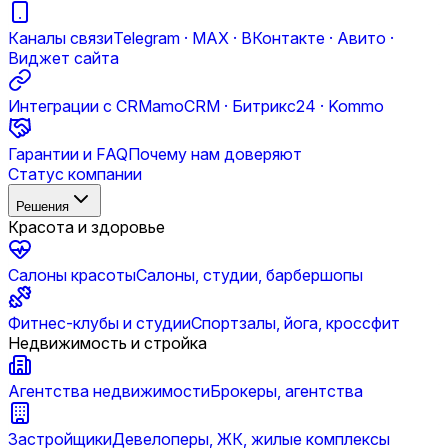
Каналы связи
Telegram · MAX · ВКонтакте · Авито ·
Виджет сайта
Интеграции с CRM
amoCRM · Битрикс24 · Kommo
Гарантии и FAQ
Почему нам доверяют
Статус компании
Решения
Красота и здоровье
Салоны красоты
Салоны, студии, барбершопы
Фитнес-клубы и студии
Спортзалы, йога, кроссфит
Недвижимость и стройка
Агентства недвижимости
Брокеры, агентства
Застройщики
Девелоперы, ЖК, жилые комплексы