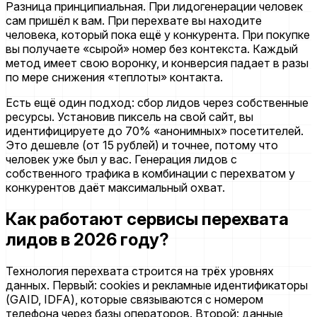
Разница принципиальная. При лидогенерации человек
сам пришёл к вам. При перехвате вы находите
человека, который пока ещё у конкурента. При покупке
вы получаете «сырой» номер без контекста. Каждый
метод имеет свою воронку, и конверсия падает в разы
по мере снижения «теплоты» контакта.
Есть ещё один подход: сбор лидов через собственные
ресурсы. Установив пиксель на свой сайт, вы
идентифицируете до 70% «анонимных» посетителей.
Это дешевле (от 15 рублей) и точнее, потому что
человек уже был у вас. Генерация лидов с
собственного трафика в комбинации с перехватом у
конкурентов даёт максимальный охват.
Как работают сервисы перехвата
лидов в 2026 году?
Технология перехвата строится на трёх уровнях
данных. Первый: cookies и рекламные идентификаторы
(GAID, IDFA), которые связываются с номером
телефона через базы операторов. Второй: данные