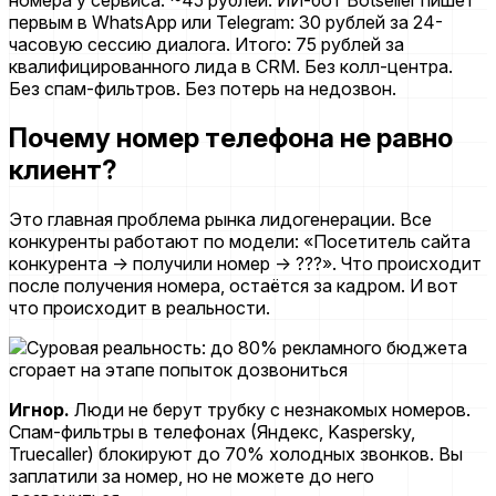
номера у сервиса: ~45 рублей. ИИ-бот Botseller пишет
первым в WhatsApp или Telegram: 30 рублей за 24-
часовую сессию диалога. Итого: 75 рублей за
квалифицированного лида в CRM. Без колл-центра.
Без спам-фильтров. Без потерь на недозвон.
Почему номер телефона не равно
клиент?
Это главная проблема рынка лидогенерации. Все
конкуренты работают по модели: «Посетитель сайта
конкурента -> получили номер -> ???». Что происходит
после получения номера, остаётся за кадром. И вот
что происходит в реальности.
Игнор.
Люди не берут трубку с незнакомых номеров.
Спам-фильтры в телефонах (Яндекс, Kaspersky,
Truecaller) блокируют до 70% холодных звонков. Вы
заплатили за номер, но не можете до него