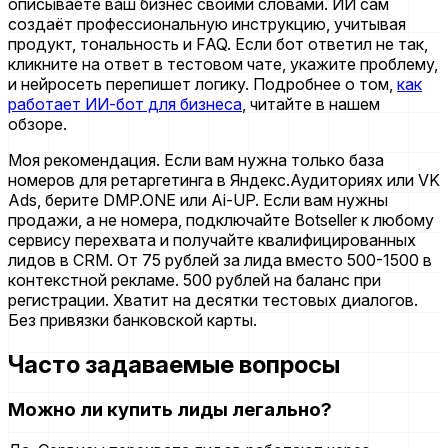
описываете ваш бизнес своими словами. ИИ сам
создаёт профессиональную инструкцию, учитывая
продукт, тональность и FAQ. Если бот ответил не так,
кликните на ответ в тестовом чате, укажите проблему,
и нейросеть перепишет логику. Подробнее о том,
как
работает ИИ-бот для бизнеса
, читайте в нашем
обзоре.
Моя рекомендация. Если вам нужна только база
номеров для ретаргетинга в Яндекс.Аудиториях или VK
Ads, берите DMP.ONE или Ai-UP. Если вам нужны
продажи, а не номера, подключайте Botseller к любому
сервису перехвата и получайте квалифицированных
лидов в CRM. От 75 рублей за лида вместо 500-1500 в
контекстной рекламе. 500 рублей на баланс при
регистрации. Хватит на десятки тестовых диалогов.
Без привязки банковской карты.
Часто задаваемые вопросы
Можно ли купить лиды легально?