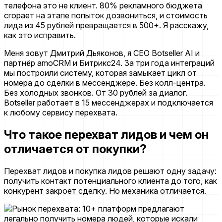
телефона это не клиент. 80% рекламного бюджета
сгорает на этапе попыток дозвониться, и стоимость
лида из 45 рублей превращается в 500+. Я расскажу,
как это исправить.
Меня зовут Дмитрий Дьяконов, я CEO Botseller AI и
партнёр amoCRM и Битрикс24. За три года интеграций
мы построили систему, которая замыкает цикл от
номера до сделки в мессенджере. Без колл-центра.
Без холодных звонков. От 30 рублей за диалог.
Botseller работает в 15 мессенджерах и подключается
к любому сервису перехвата.
Что такое перехват лидов и чем он
отличается от покупки?
Перехват лидов и покупка лидов решают одну задачу:
получить контакт потенциального клиента до того, как
конкурент закроет сделку. Но механика отличается.