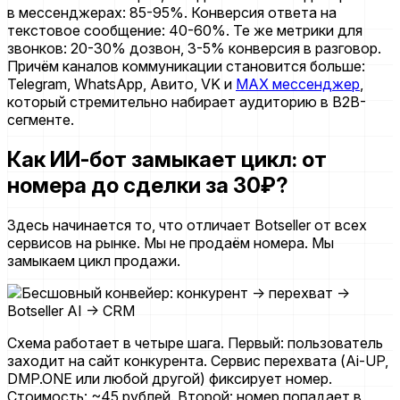
в мессенджерах: 85-95%. Конверсия ответа на
текстовое сообщение: 40-60%. Те же метрики для
звонков: 20-30% дозвон, 3-5% конверсия в разговор.
Причём каналов коммуникации становится больше:
Telegram, WhatsApp, Авито, VK и
MAX мессенджер
,
который стремительно набирает аудиторию в B2B-
сегменте.
Как ИИ-бот замыкает цикл: от
номера до сделки за 30₽?
Здесь начинается то, что отличает Botseller от всех
сервисов на рынке. Мы не продаём номера. Мы
замыкаем цикл продажи.
Схема работает в четыре шага. Первый: пользователь
заходит на сайт конкурента. Сервис перехвата (Ai-UP,
DMP.ONE или любой другой) фиксирует номер.
Стоимость: ~45 рублей. Второй: номер попадает в